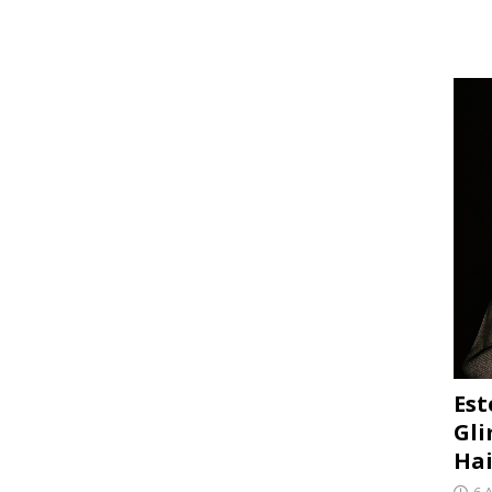
Est
Gli
Hai
6 