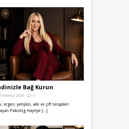
dinizle Bağ Kurun
 Temmuz 2026
0
 ergen, yetişkin, aile ve çift terapileri
ayan Psikolog Hayriye
[…]