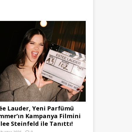
ée Lauder, Yeni Parfümü
mmer’ın Kampanya Filmini
lee Steinfeld ile Tanıttı!
Ağustos 2026
0