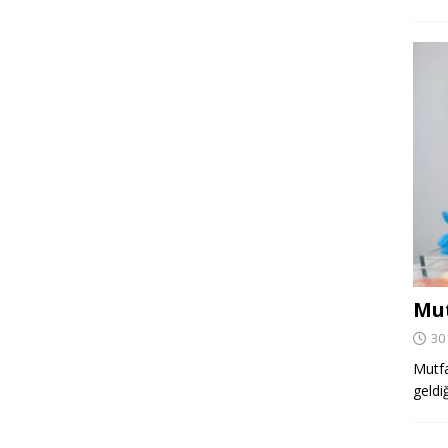
Mut
30
Mutfa
geldi