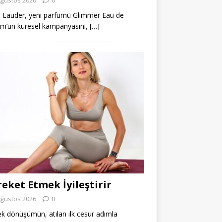
 Lauder, yeni parfümü Glimmer Eau de
m’ün küresel kampanyasını,
[…]
eket Etmek İyileştirir
Ağustos 2026
0
k dönüşümün, atılan ilk cesur adımla