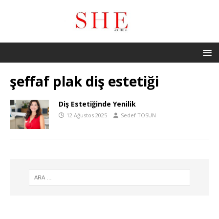
şeffaf plak diş estetiği
Diş Estetiğinde Yenilik
12 Ağustos 2025
Sedef TOSUN