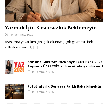
Yazmak İçin Kusursuzluk Beklemeyin
16 Temmuz 2026
Araştırma yazar kimliğini çok okuması, çok gezmesi, farklı
kültürlerde yaptığı
[…]
She and Girls Yaz 2026 Sayısı Çıktı! Yaz 2026
Sayımızı ÜCRETSİZ indirerek okuyabilirsiniz!
15 Temmuz 2026
Fotoğrafçılık Dünyaya Farklı Bakabilmektir
15 Temmuz 2026