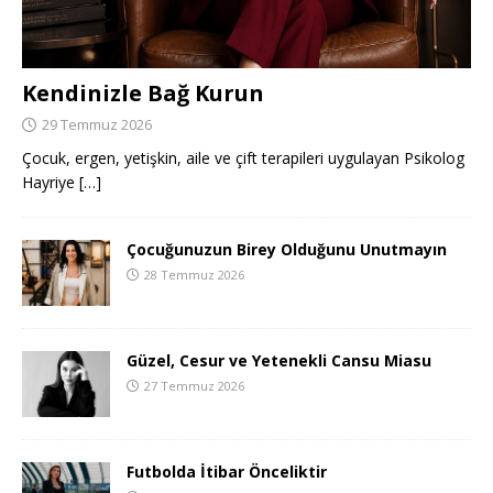
Kendinizle Bağ Kurun
29 Temmuz 2026
Çocuk, ergen, yetişkin, aile ve çift terapileri uygulayan Psikolog
Hayriye
[…]
Çocuğunuzun Birey Olduğunu Unutmayın
28 Temmuz 2026
Güzel, Cesur ve Yetenekli Cansu Miasu
27 Temmuz 2026
Futbolda İtibar Önceliktir