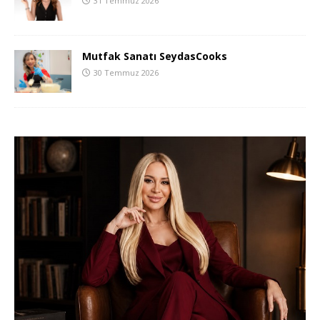
31 Temmuz 2026
Mutfak Sanatı SeydasCooks
30 Temmuz 2026