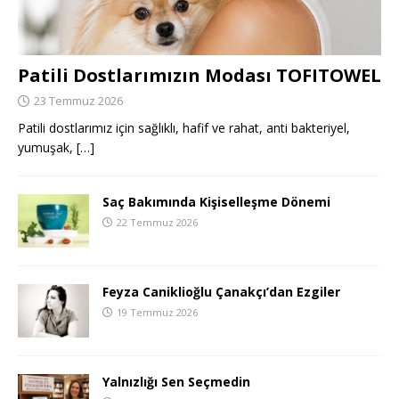
Patili Dostlarımızın Modası TOFITOWEL
23 Temmuz 2026
Patili dostlarımız için sağlıklı, hafif ve rahat, anti bakteriyel,
yumuşak,
[…]
Saç Bakımında Kişiselleşme Dönemi
22 Temmuz 2026
Feyza Caniklioğlu Çanakçı’dan Ezgiler
19 Temmuz 2026
Yalnızlığı Sen Seçmedin