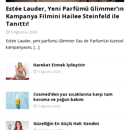
Estée Lauder, Yeni Parfümü Glimmer’ın
Kampanya Filmini Hailee Steinfeld ile
Tanıttı!
6 Ağustos 2026
Estée Lauder, yeni parfümü Glimmer Eau de Parfum’ün küresel
kampanyasını,
[…]
Hareket Etmek İyileştirir
3 Ağustos 2026
Cosmed’den yaz sıcaklarına karşı tam
koruma ve yoğun bakım
3 Ağustos 2026
Güzelliğin En Güçlü Hali: Kendini