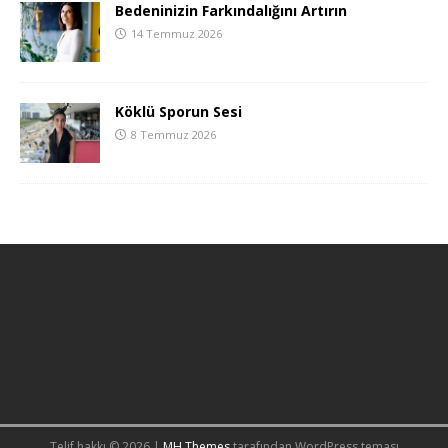
Bedeninizin Farkındalığını Artırın
14 Temmuz 2026
Köklü Sporun Sesi
8 Temmuz 2026
Telif hakkı © 2026 |
MH Themes
tarafından WordPress teması