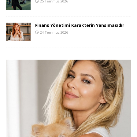
25 Temmuz 2026
Finans Yönetimi Karakterin Yansımasıdır
24 Temmuz 2026