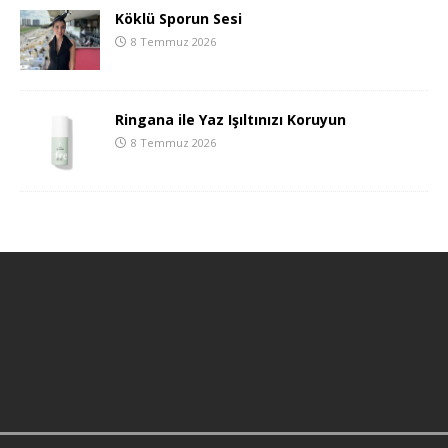
Köklü Sporun Sesi
8 Temmuz 2026
Ringana ile Yaz Işıltınızı Koruyun
8 Temmuz 2026