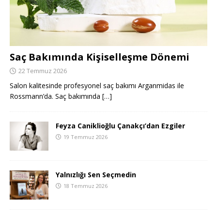
Saç Bakımında Kişiselleşme Dönemi
22 Temmuz 2026
Salon kalitesinde profesyonel saç bakımı Arganmidas ile
Rossmann’da. Saç bakımında
[…]
Feyza Caniklioğlu Çanakçı’dan Ezgiler
19 Temmuz 2026
Yalnızlığı Sen Seçmedin
18 Temmuz 2026