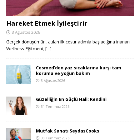
Hareket Etmek İyileştirir
3 Ağustos 2026
Gerçek dönüşümün, atılan ilk cesur adımla başladığına inanan
Wellness Eğitmeni,
[…]
Cosmed’den yaz sıcaklarına karşı tam
koruma ve yoğun bakım
3 Ağustos 2026
Güzelliğin En Güçlü Hali: Kendini
31 Temmuz 2026
Mutfak Sanatı SeydasCooks
30 Temmuz 2026