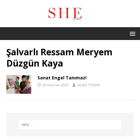
Şalvarlı Ressam Meryem
Düzgün Kaya
Sanat Engel Tanımaz!
20 Haziran 2023
Sedef TOSUN