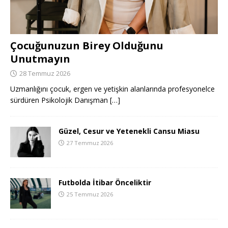
Çocuğunuzun Birey Olduğunu
Unutmayın
28 Temmuz 2026
Uzmanlığını çocuk, ergen ve yetişkin alanlarında profesyonelce
sürdüren Psikolojik Danışman
[…]
Güzel, Cesur ve Yetenekli Cansu Miasu
27 Temmuz 2026
Futbolda İtibar Önceliktir
25 Temmuz 2026