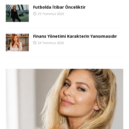
Futbolda İtibar Önceliktir
25 Temmuz 2026
Finans Yönetimi Karakterin Yansımasıdır
24 Temmuz 2026