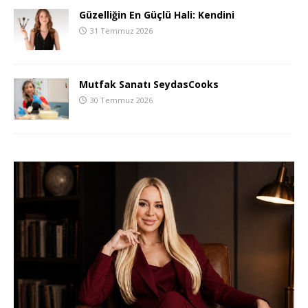
Güzelliğin En Güçlü Hali: Kendini
31 Temmuz 2026
Mutfak Sanatı SeydasCooks
30 Temmuz 2026