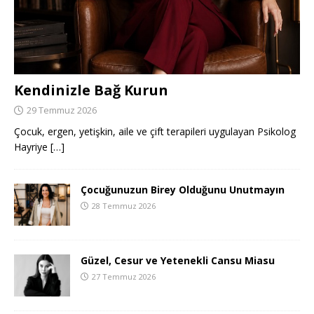
Kendinizle Bağ Kurun
29 Temmuz 2026
Çocuk, ergen, yetişkin, aile ve çift terapileri uygulayan Psikolog
Hayriye
[…]
Çocuğunuzun Birey Olduğunu Unutmayın
28 Temmuz 2026
Güzel, Cesur ve Yetenekli Cansu Miasu
27 Temmuz 2026