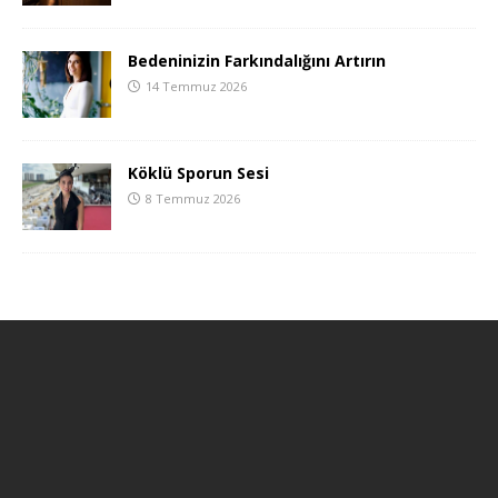
Bedeninizin Farkındalığını Artırın
14 Temmuz 2026
Köklü Sporun Sesi
8 Temmuz 2026