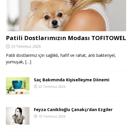
Patili Dostlarımızın Modası TOFITOWEL
23 Temmuz 2026
Patili dostlarımız için sağlıklı, hafif ve rahat, anti bakteriyel,
yumuşak,
[…]
Saç Bakımında Kişiselleşme Dönemi
22 Temmuz 2026
Feyza Caniklioğlu Çanakçı’dan Ezgiler
19 Temmuz 2026