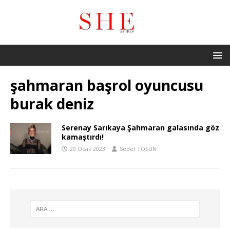
şahmaran başrol oyuncusu
burak deniz
Serenay Sarıkaya Şahmaran galasında göz
kamaştırdı!
20 Ocak 2023
Sedef TOSUN