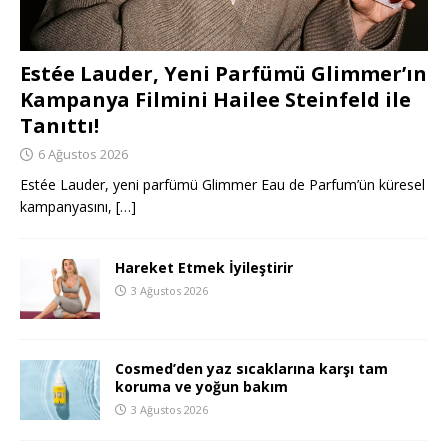
Estée Lauder, Yeni Parfümü Glimmer’ın
Kampanya Filmini Hailee Steinfeld ile
Tanıttı!
6 Ağustos 2026
Estée Lauder, yeni parfümü Glimmer Eau de Parfum’ün küresel
kampanyasını,
[…]
Hareket Etmek İyileştirir
3 Ağustos 2026
Cosmed’den yaz sıcaklarına karşı tam
koruma ve yoğun bakım
3 Ağustos 2026