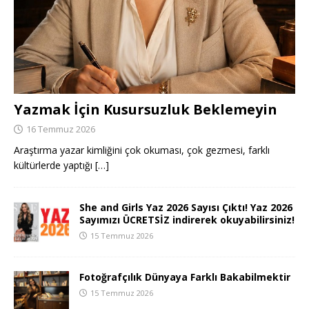
Yazmak İçin Kusursuzluk Beklemeyin
16 Temmuz 2026
Araştırma yazar kimliğini çok okuması, çok gezmesi, farklı
kültürlerde yaptığı
[…]
She and Girls Yaz 2026 Sayısı Çıktı! Yaz 2026
Sayımızı ÜCRETSİZ indirerek okuyabilirsiniz!
15 Temmuz 2026
Fotoğrafçılık Dünyaya Farklı Bakabilmektir
15 Temmuz 2026