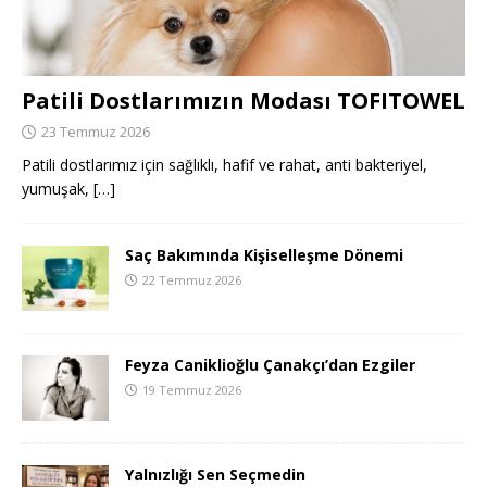
Patili Dostlarımızın Modası TOFITOWEL
23 Temmuz 2026
Patili dostlarımız için sağlıklı, hafif ve rahat, anti bakteriyel,
yumuşak,
[…]
Saç Bakımında Kişiselleşme Dönemi
22 Temmuz 2026
Feyza Caniklioğlu Çanakçı’dan Ezgiler
19 Temmuz 2026
Yalnızlığı Sen Seçmedin