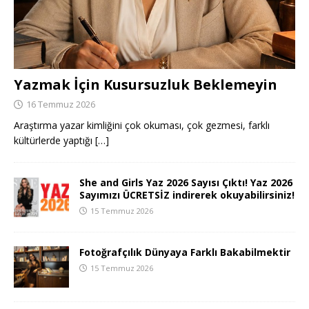
Yazmak İçin Kusursuzluk Beklemeyin
16 Temmuz 2026
Araştırma yazar kimliğini çok okuması, çok gezmesi, farklı
kültürlerde yaptığı
[…]
She and Girls Yaz 2026 Sayısı Çıktı! Yaz 2026
Sayımızı ÜCRETSİZ indirerek okuyabilirsiniz!
15 Temmuz 2026
Fotoğrafçılık Dünyaya Farklı Bakabilmektir
15 Temmuz 2026