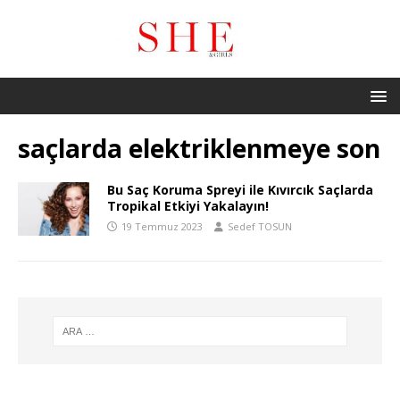
saçlarda elektriklenmeye son
Bu Saç Koruma Spreyi ile Kıvırcık Saçlarda
Tropikal Etkiyi Yakalayın!
19 Temmuz 2023
Sedef TOSUN