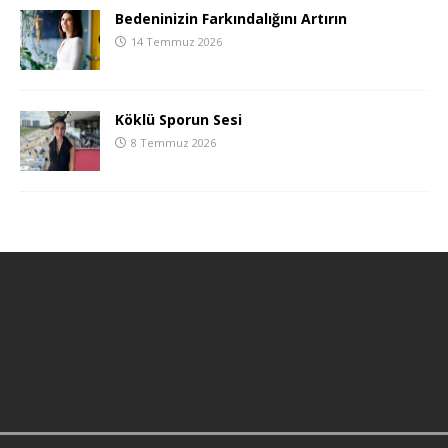
Bedeninizin Farkındalığını Artırın
14 Temmuz 2026
Köklü Sporun Sesi
8 Temmuz 2026