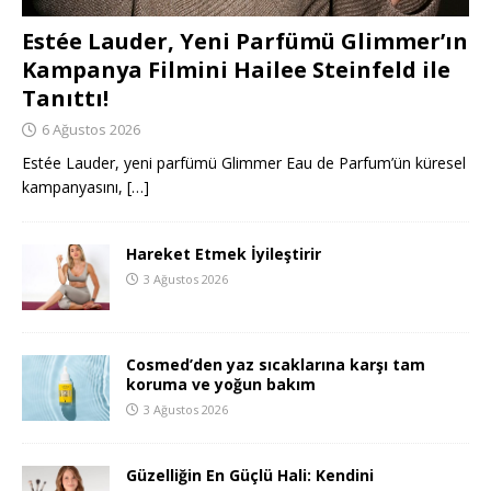
Estée Lauder, Yeni Parfümü Glimmer’ın
Kampanya Filmini Hailee Steinfeld ile
Tanıttı!
6 Ağustos 2026
Estée Lauder, yeni parfümü Glimmer Eau de Parfum’ün küresel
kampanyasını,
[…]
Hareket Etmek İyileştirir
3 Ağustos 2026
Cosmed’den yaz sıcaklarına karşı tam
koruma ve yoğun bakım
3 Ağustos 2026
Güzelliğin En Güçlü Hali: Kendini