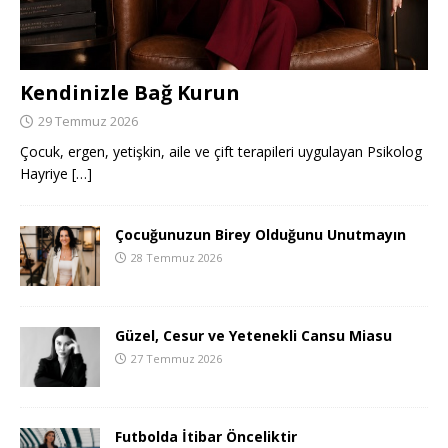
Kendinizle Bağ Kurun
29 Temmuz 2026
Çocuk, ergen, yetişkin, aile ve çift terapileri uygulayan Psikolog
Hayriye
[…]
Çocuğunuzun Birey Olduğunu Unutmayın
28 Temmuz 2026
Güzel, Cesur ve Yetenekli Cansu Miasu
27 Temmuz 2026
Futbolda İtibar Önceliktir