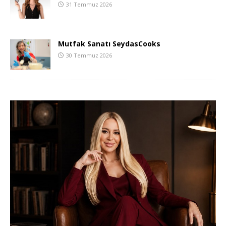
31 Temmuz 2026
Mutfak Sanatı SeydasCooks
30 Temmuz 2026