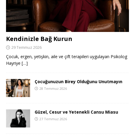
Kendinizle Bağ Kurun
29 Temmuz 2026
Çocuk, ergen, yetişkin, aile ve çift terapileri uygulayan Psikolog
Hayriye
[…]
Çocuğunuzun Birey Olduğunu Unutmayın
28 Temmuz 2026
Güzel, Cesur ve Yetenekli Cansu Miasu
27 Temmuz 2026