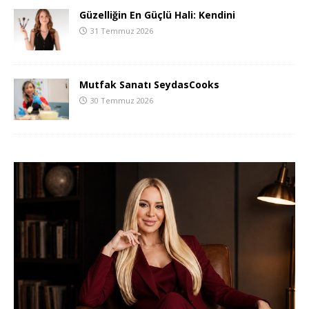
Güzelliğin En Güçlü Hali: Kendini
31 Temmuz 2026
Mutfak Sanatı SeydasCooks
30 Temmuz 2026