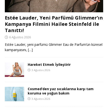
Estée Lauder, Yeni Parfümü Glimmer’ın
Kampanya Filmini Hailee Steinfeld ile
Tanıttı!
6 Ağustos 2026
Estée Lauder, yeni parfümü Glimmer Eau de Parfum’ün küresel
kampanyasını,
[…]
Hareket Etmek İyileştirir
3 Ağustos 2026
Cosmed’den yaz sıcaklarına karşı tam
koruma ve yoğun bakım
3 Ağustos 2026