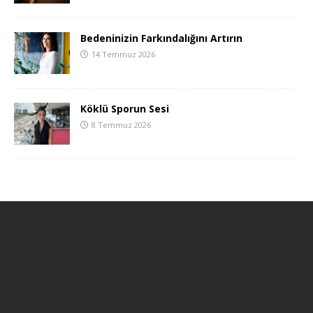
Bedeninizin Farkındalığını Artırın
14 Temmuz 2026
Köklü Sporun Sesi
8 Temmuz 2026