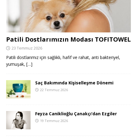
Patili Dostlarımızın Modası TOFITOWEL
23 Temmuz 2026
Patili dostlarımız için sağlıklı, hafif ve rahat, anti bakteriyel,
yumuşak,
[…]
Saç Bakımında Kişiselleşme Dönemi
22 Temmuz 2026
Feyza Caniklioğlu Çanakçı’dan Ezgiler
19 Temmuz 2026