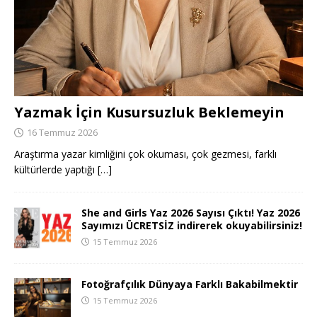
Yazmak İçin Kusursuzluk Beklemeyin
16 Temmuz 2026
Araştırma yazar kimliğini çok okuması, çok gezmesi, farklı
kültürlerde yaptığı
[…]
She and Girls Yaz 2026 Sayısı Çıktı! Yaz 2026
Sayımızı ÜCRETSİZ indirerek okuyabilirsiniz!
15 Temmuz 2026
Fotoğrafçılık Dünyaya Farklı Bakabilmektir
15 Temmuz 2026