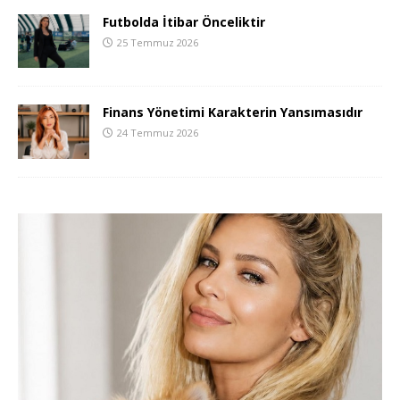
Futbolda İtibar Önceliktir
25 Temmuz 2026
Finans Yönetimi Karakterin Yansımasıdır
24 Temmuz 2026