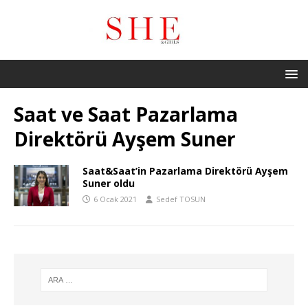
Saat ve Saat Pazarlama
Direktörü Ayşem Suner
Saat&Saat’in Pazarlama Direktörü Ayşem
Suner oldu
6 Ocak 2021
Sedef TOSUN