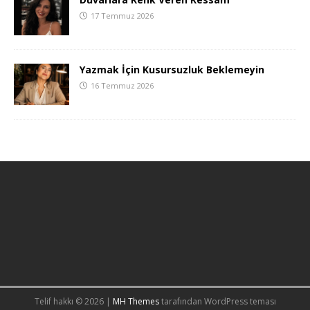
17 Temmuz 2026
Yazmak İçin Kusursuzluk Beklemeyin
16 Temmuz 2026
Telif hakkı © 2026 |
MH Themes
tarafından WordPress teması