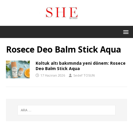
Rosece Deo Balm Stick Aqua
Koltuk altı bakımında yeni dönem: Rosece
Deo Balm Stick Aqua
17 Haziran 2026
Sedef TOSUN