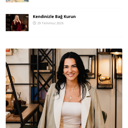
Kendinizle Bağ Kurun
29 Temmuz 2026