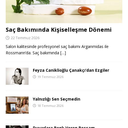
Saç Bakımında Kişiselleşme Dönemi
22 Temmuz 2026
Salon kalitesinde profesyonel saç bakımı Arganmidas ile
Rossmann’da. Saç bakımında
[…]
Feyza Caniklioğlu Çanakçı’dan Ezgiler
19 Temmuz 2026
Yalnızlığı Sen Seçmedin
18 Temmuz 2026
Duvarlara Renk Veren Ressam