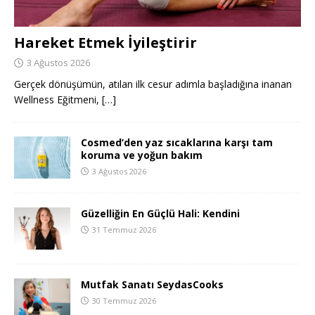
Hareket Etmek İyileştirir
3 Ağustos 2026
Gerçek dönüşümün, atılan ilk cesur adımla başladığına inanan
Wellness Eğitmeni,
[…]
Cosmed’den yaz sıcaklarına karşı tam
koruma ve yoğun bakım
3 Ağustos 2026
Güzelliğin En Güçlü Hali: Kendini
31 Temmuz 2026
Mutfak Sanatı SeydasCooks
30 Temmuz 2026