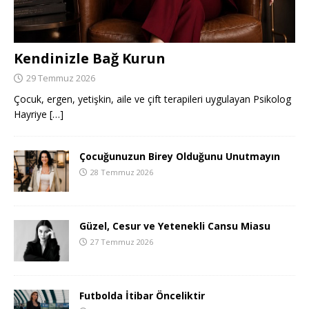
Kendinizle Bağ Kurun
29 Temmuz 2026
Çocuk, ergen, yetişkin, aile ve çift terapileri uygulayan Psikolog
Hayriye
[…]
Çocuğunuzun Birey Olduğunu Unutmayın
28 Temmuz 2026
Güzel, Cesur ve Yetenekli Cansu Miasu
27 Temmuz 2026
Futbolda İtibar Önceliktir