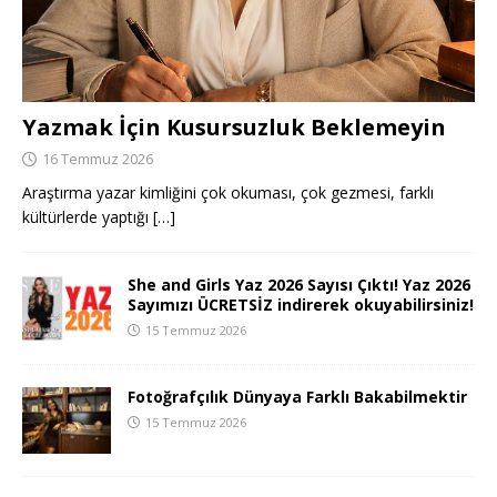
Yazmak İçin Kusursuzluk Beklemeyin
16 Temmuz 2026
Araştırma yazar kimliğini çok okuması, çok gezmesi, farklı
kültürlerde yaptığı
[…]
She and Girls Yaz 2026 Sayısı Çıktı! Yaz 2026
Sayımızı ÜCRETSİZ indirerek okuyabilirsiniz!
15 Temmuz 2026
Fotoğrafçılık Dünyaya Farklı Bakabilmektir
15 Temmuz 2026