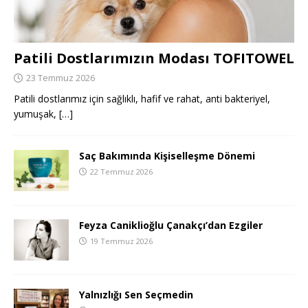
Patili Dostlarımızın Modası TOFITOWEL
23 Temmuz 2026
Patili dostlarımız için sağlıklı, hafif ve rahat, anti bakteriyel,
yumuşak,
[…]
Saç Bakımında Kişiselleşme Dönemi
22 Temmuz 2026
Feyza Caniklioğlu Çanakçı’dan Ezgiler
19 Temmuz 2026
Yalnızlığı Sen Seçmedin