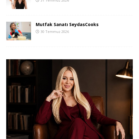
31 Temmuz 2026
Mutfak Sanatı SeydasCooks
30 Temmuz 2026