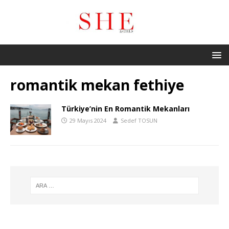
romantik mekan fethiye
Türkiye’nin En Romantik Mekanları
29 Mayıs 2024
Sedef TOSUN