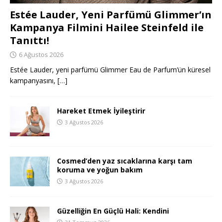
Estée Lauder, Yeni Parfümü Glimmer’ın
Kampanya Filmini Hailee Steinfeld ile
Tanıttı!
6 Ağustos 2026
Estée Lauder, yeni parfümü Glimmer Eau de Parfum’ün küresel
kampanyasını,
[…]
Hareket Etmek İyileştirir
3 Ağustos 2026
Cosmed’den yaz sıcaklarına karşı tam
koruma ve yoğun bakım
3 Ağustos 2026
Güzelliğin En Güçlü Hali: Kendini