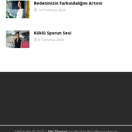
Bedeninizin Farkındalığını Artırın
14 Temmuz 2026
Köklü Sporun Sesi
8 Temmuz 2026
Telif hakkı © 2026 |
MH Themes
tarafından WordPress teması