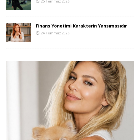
25 Temmuz 2026
Finans Yönetimi Karakterin Yansımasıdır
24 Temmuz 2026