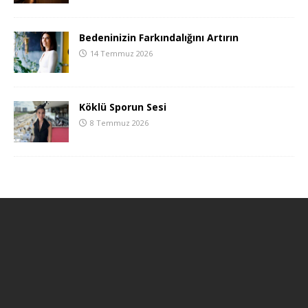
Bedeninizin Farkındalığını Artırın
14 Temmuz 2026
Köklü Sporun Sesi
8 Temmuz 2026