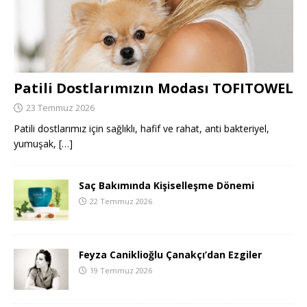
Patili Dostlarımızın Modası TOFITOWEL
23 Temmuz 2026
Patili dostlarımız için sağlıklı, hafif ve rahat, anti bakteriyel,
yumuşak,
[…]
Saç Bakımında Kişiselleşme Dönemi
22 Temmuz 2026
Feyza Caniklioğlu Çanakçı’dan Ezgiler
19 Temmuz 2026