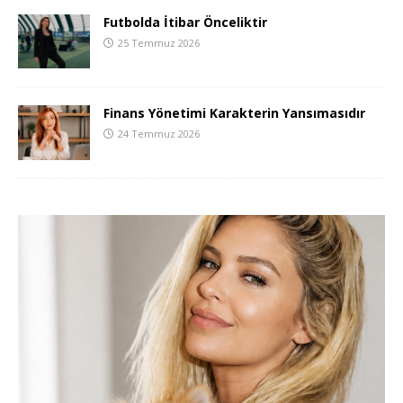
Futbolda İtibar Önceliktir
25 Temmuz 2026
Finans Yönetimi Karakterin Yansımasıdır
24 Temmuz 2026