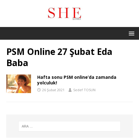
PSM Online 27 Şubat Eda
Baba
Hafta sonu PSM online’da zamanda
yolculuk!
26 Şubat 2021
Sedef TOSUN