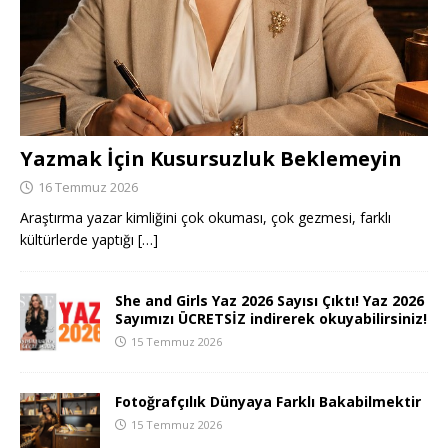
Yazmak İçin Kusursuzluk Beklemeyin
16 Temmuz 2026
Araştırma yazar kimliğini çok okuması, çok gezmesi, farklı
kültürlerde yaptığı
[…]
She and Girls Yaz 2026 Sayısı Çıktı! Yaz 2026
Sayımızı ÜCRETSİZ indirerek okuyabilirsiniz!
15 Temmuz 2026
Fotoğrafçılık Dünyaya Farklı Bakabilmektir
15 Temmuz 2026