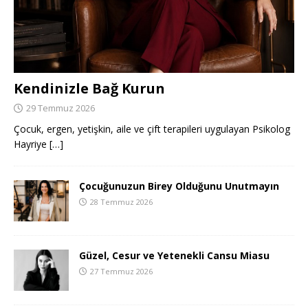
Kendinizle Bağ Kurun
29 Temmuz 2026
Çocuk, ergen, yetişkin, aile ve çift terapileri uygulayan Psikolog
Hayriye
[…]
Çocuğunuzun Birey Olduğunu Unutmayın
28 Temmuz 2026
Güzel, Cesur ve Yetenekli Cansu Miasu
27 Temmuz 2026