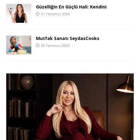
Güzelliğin En Güçlü Hali: Kendini
31 Temmuz 2026
Mutfak Sanatı SeydasCooks
30 Temmuz 2026