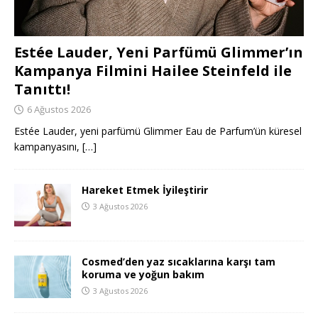
Estée Lauder, Yeni Parfümü Glimmer’ın
Kampanya Filmini Hailee Steinfeld ile
Tanıttı!
6 Ağustos 2026
Estée Lauder, yeni parfümü Glimmer Eau de Parfum’ün küresel
kampanyasını,
[…]
Hareket Etmek İyileştirir
3 Ağustos 2026
Cosmed’den yaz sıcaklarına karşı tam
koruma ve yoğun bakım
3 Ağustos 2026