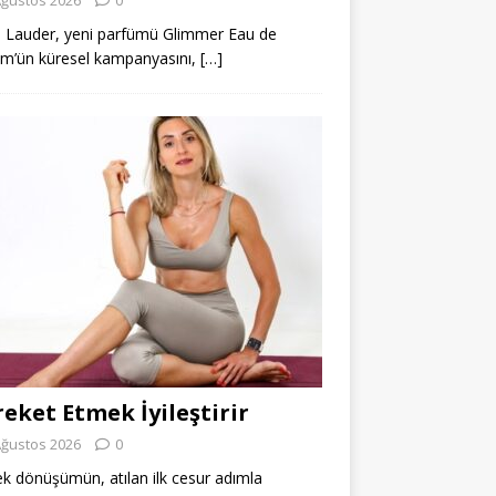
 Lauder, yeni parfümü Glimmer Eau de
m’ün küresel kampanyasını,
[…]
eket Etmek İyileştirir
Ağustos 2026
0
k dönüşümün, atılan ilk cesur adımla