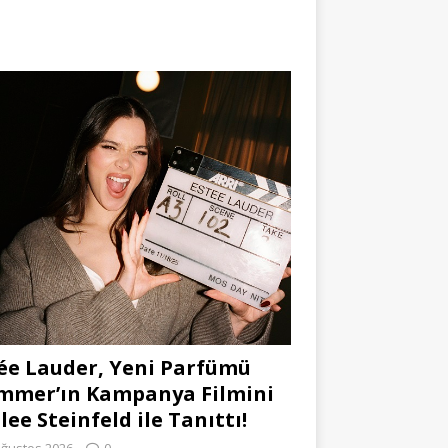
ée Lauder, Yeni Parfümü
mmer’ın Kampanya Filmini
lee Steinfeld ile Tanıttı!
Ağustos 2026
0