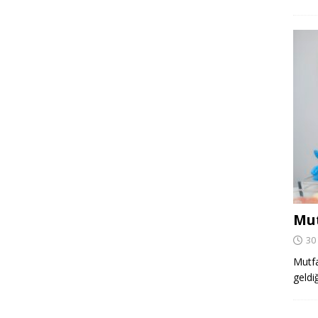
Mut
30
Mutfa
geldi