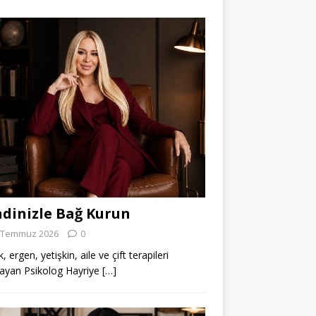
dinizle Bağ Kurun
 Temmuz 2026
0
 ergen, yetişkin, aile ve çift terapileri
ayan Psikolog Hayriye
[…]