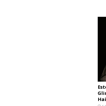
Est
Gli
Hai
6 