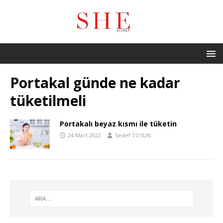
Portakal günde ne kadar
tüketilmeli
Portakalı beyaz kısmı ile tüketin
24 Mart 2022
Sedef TOSUN