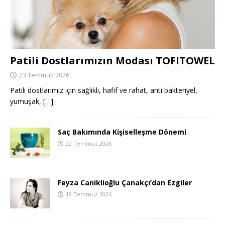
Patili Dostlarımızın Modası TOFITOWEL
23 Temmuz 2026
Patili dostlarımız için sağlıklı, hafif ve rahat, anti bakteriyel,
yumuşak,
[…]
Saç Bakımında Kişiselleşme Dönemi
22 Temmuz 2026
Feyza Caniklioğlu Çanakçı’dan Ezgiler
19 Temmuz 2026