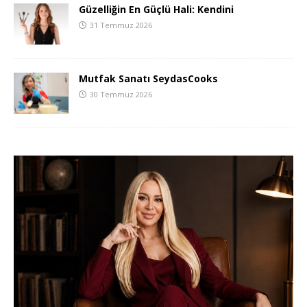
Güzelliğin En Güçlü Hali: Kendini
31 Temmuz 2026
Mutfak Sanatı SeydasCooks
30 Temmuz 2026