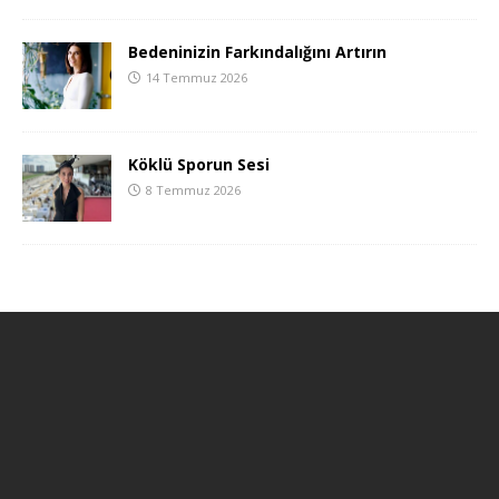
Bedeninizin Farkındalığını Artırın
14 Temmuz 2026
Köklü Sporun Sesi
8 Temmuz 2026