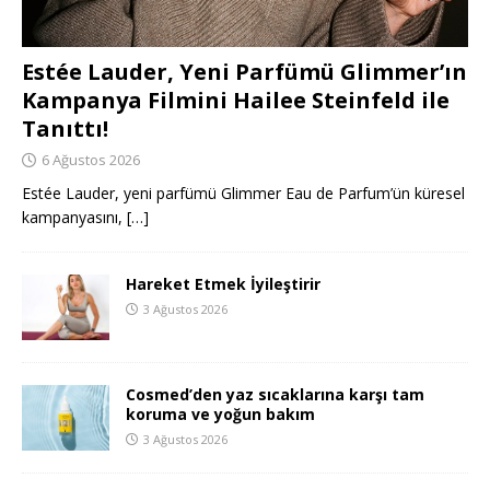
Estée Lauder, Yeni Parfümü Glimmer’ın
Kampanya Filmini Hailee Steinfeld ile
Tanıttı!
6 Ağustos 2026
Estée Lauder, yeni parfümü Glimmer Eau de Parfum’ün küresel
kampanyasını,
[…]
Hareket Etmek İyileştirir
3 Ağustos 2026
Cosmed’den yaz sıcaklarına karşı tam
koruma ve yoğun bakım
3 Ağustos 2026