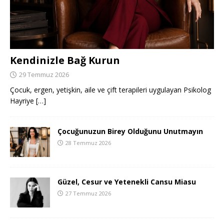
Kendinizle Bağ Kurun
29 Temmuz 2026
Çocuk, ergen, yetişkin, aile ve çift terapileri uygulayan Psikolog
Hayriye
[…]
Çocuğunuzun Birey Olduğunu Unutmayın
28 Temmuz 2026
Güzel, Cesur ve Yetenekli Cansu Miasu
27 Temmuz 2026