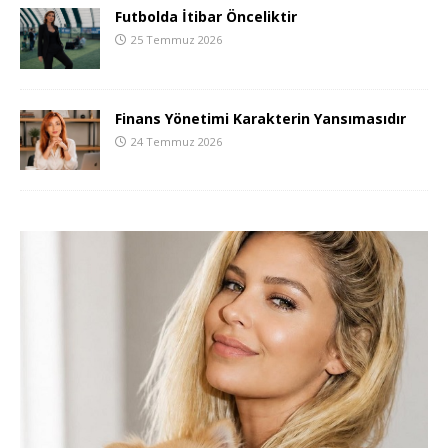
Futbolda İtibar Önceliktir
25 Temmuz 2026
Finans Yönetimi Karakterin Yansımasıdır
24 Temmuz 2026