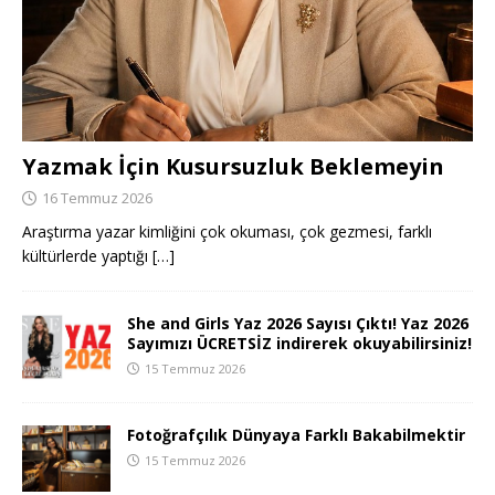
Yazmak İçin Kusursuzluk Beklemeyin
16 Temmuz 2026
Araştırma yazar kimliğini çok okuması, çok gezmesi, farklı
kültürlerde yaptığı
[…]
She and Girls Yaz 2026 Sayısı Çıktı! Yaz 2026
Sayımızı ÜCRETSİZ indirerek okuyabilirsiniz!
15 Temmuz 2026
Fotoğrafçılık Dünyaya Farklı Bakabilmektir
15 Temmuz 2026