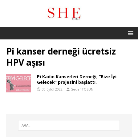
Pi kanser derneği ücretsiz
HPV aşısı
Pi Kadın Kanserleri Derneği, “Bize İyi
Gelecek” projesini başlattı.
30 Eylül 2022
Sedef TOSUN