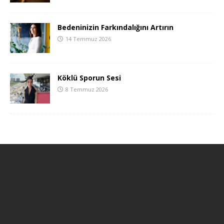
Bedeninizin Farkındalığını Artırın
14 Temmuz 2026
Köklü Sporun Sesi
8 Temmuz 2026