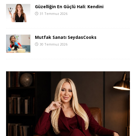
Güzelliğin En Güçlü Hali: Kendini
31 Temmuz 2026
Mutfak Sanatı SeydasCooks
30 Temmuz 2026