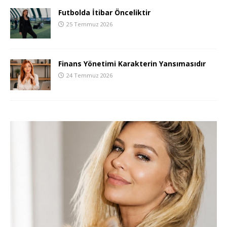
Futbolda İtibar Önceliktir
25 Temmuz 2026
Finans Yönetimi Karakterin Yansımasıdır
24 Temmuz 2026