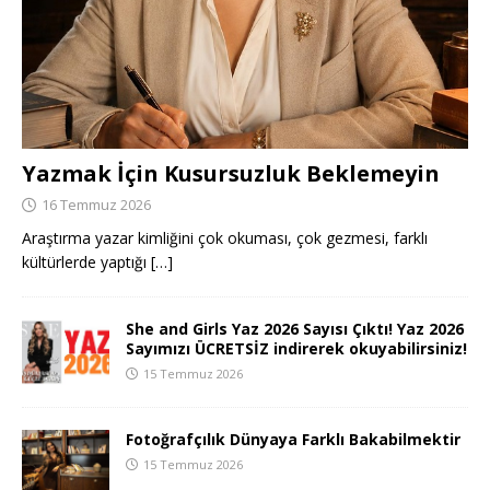
Yazmak İçin Kusursuzluk Beklemeyin
16 Temmuz 2026
Araştırma yazar kimliğini çok okuması, çok gezmesi, farklı
kültürlerde yaptığı
[…]
She and Girls Yaz 2026 Sayısı Çıktı! Yaz 2026
Sayımızı ÜCRETSİZ indirerek okuyabilirsiniz!
15 Temmuz 2026
Fotoğrafçılık Dünyaya Farklı Bakabilmektir
15 Temmuz 2026