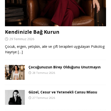
Kendinizle Bağ Kurun
29 Temmuz 2026
Çocuk, ergen, yetişkin, aile ve çift terapileri uygulayan Psikolog
Hayriye
[…]
Çocuğunuzun Birey Olduğunu Unutmayın
28 Temmuz 2026
Güzel, Cesur ve Yetenekli Cansu Miasu
27 Temmuz 2026