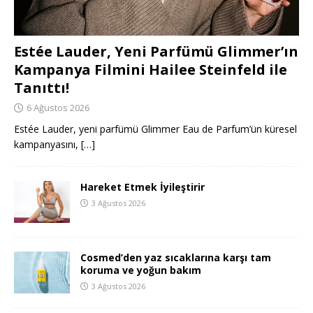
Estée Lauder, Yeni Parfümü Glimmer’ın
Kampanya Filmini Hailee Steinfeld ile
Tanıttı!
6 Ağustos 2026
Estée Lauder, yeni parfümü Glimmer Eau de Parfum’ün küresel
kampanyasını,
[…]
Hareket Etmek İyileştirir
3 Ağustos 2026
Cosmed’den yaz sıcaklarına karşı tam
koruma ve yoğun bakım
3 Ağustos 2026