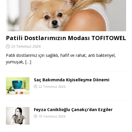
Patili Dostlarımızın Modası TOFITOWEL
23 Temmuz 2026
Patili dostlarımız için sağlıklı, hafif ve rahat, anti bakteriyel,
yumuşak,
[…]
Saç Bakımında Kişiselleşme Dönemi
22 Temmuz 2026
Feyza Caniklioğlu Çanakçı’dan Ezgiler
19 Temmuz 2026