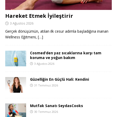
Hareket Etmek İyileştirir
3 Ağustos 2026
Gerçek dönüşümün, atılan ilk cesur adımla başladığına inanan
Wellness Eğitmeni,
[…]
Cosmed’den yaz sıcaklarına karşı tam
koruma ve yoğun bakım
3 Ağustos 2026
Güzelliğin En Güçlü Hali: Kendini
31 Temmuz 2026
Mutfak Sanatı SeydasCooks
30 Temmuz 2026