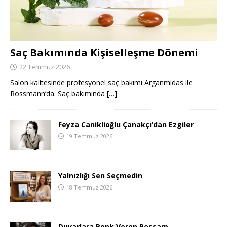
Saç Bakımında Kişiselleşme Dönemi
22 Temmuz 2026
Salon kalitesinde profesyonel saç bakımı Arganmidas ile
Rossmann’da. Saç bakımında
[…]
Feyza Caniklioğlu Çanakçı’dan Ezgiler
19 Temmuz 2026
Yalnızlığı Sen Seçmedin
18 Temmuz 2026
Duvarlara Renk Veren Ressam