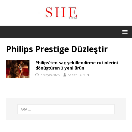
Philips Prestige Düzleştir
Philips’ten saç şekillendirme rutinlerini
dönüştüren 3 yeni ürün
7 Mayıs 2025
Sedef TOSUN