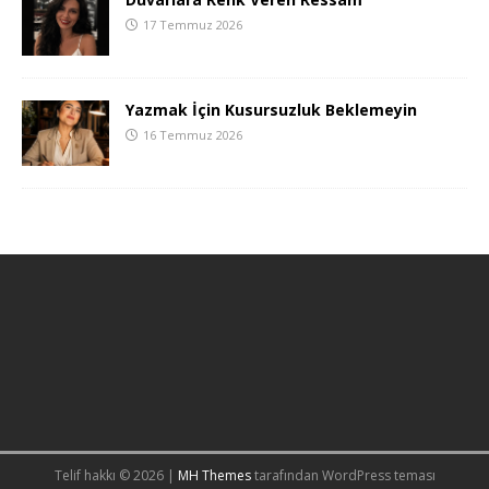
17 Temmuz 2026
Yazmak İçin Kusursuzluk Beklemeyin
16 Temmuz 2026
Telif hakkı © 2026 |
MH Themes
tarafından WordPress teması