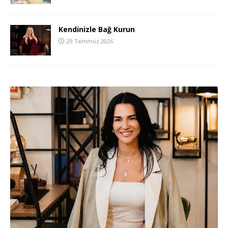
Kendinizle Bağ Kurun
29 Temmuz 2026