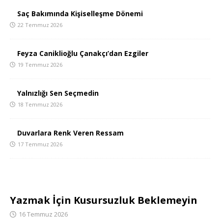
Saç Bakımında Kişiselleşme Dönemi
22 Temmuz 2026
Feyza Caniklioğlu Çanakçı’dan Ezgiler
19 Temmuz 2026
Yalnızlığı Sen Seçmedin
18 Temmuz 2026
Duvarlara Renk Veren Ressam
17 Temmuz 2026
Yazmak İçin Kusursuzluk Beklemeyin
16 Temmuz 2026