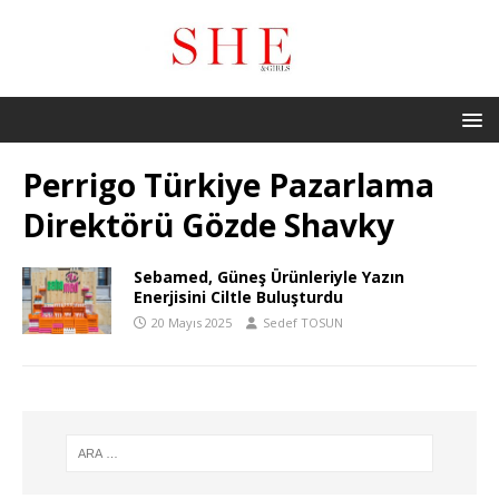
Perrigo Türkiye Pazarlama
Direktörü Gözde Shavky
Sebamed, Güneş Ürünleriyle Yazın
Enerjisini Ciltle Buluşturdu
20 Mayıs 2025
Sedef TOSUN