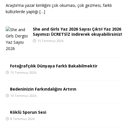
Araştırma yazar kimliğini çok okuması, çok gezmesi, farklı
kültürlerde yaptığı
[…]
She and Girls Yaz 2026 Sayısı Çıktı! Yaz 2026
Sayımızı ÜCRETSİZ indirerek okuyabilirsiniz!
15 Temmuz 2026
Fotoğrafçılık Dünyaya Farklı Bakabilmektir
15 Temmuz 2026
Bedeninizin Farkındalığını Artırın
14 Temmuz 2026
Köklü Sporun Sesi
8 Temmuz 2026