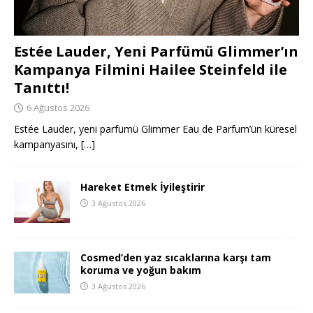
Estée Lauder, Yeni Parfümü Glimmer’ın
Kampanya Filmini Hailee Steinfeld ile
Tanıttı!
6 Ağustos 2026
Estée Lauder, yeni parfümü Glimmer Eau de Parfum’ün küresel
kampanyasını,
[…]
Hareket Etmek İyileştirir
3 Ağustos 2026
Cosmed’den yaz sıcaklarına karşı tam
koruma ve yoğun bakım
3 Ağustos 2026