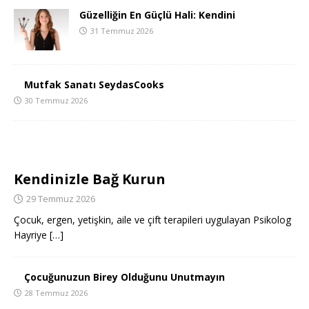
Güzelliğin En Güçlü Hali: Kendini
31 Temmuz 2026
Mutfak Sanatı SeydasCooks
30 Temmuz 2026
Kendinizle Bağ Kurun
29 Temmuz 2026
Çocuk, ergen, yetişkin, aile ve çift terapileri uygulayan Psikolog
Hayriye
[…]
Çocuğunuzun Birey Olduğunu Unutmayın
28 Temmuz 2026