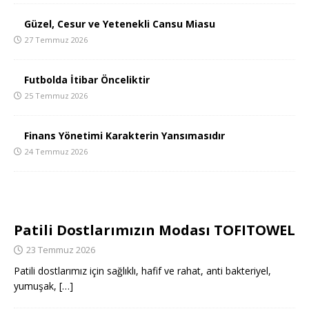
Güzel, Cesur ve Yetenekli Cansu Miasu
27 Temmuz 2026
Futbolda İtibar Önceliktir
25 Temmuz 2026
Finans Yönetimi Karakterin Yansımasıdır
24 Temmuz 2026
Patili Dostlarımızın Modası TOFITOWEL
23 Temmuz 2026
Patili dostlarımız için sağlıklı, hafif ve rahat, anti bakteriyel,
yumuşak,
[…]