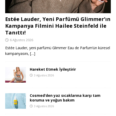
Estée Lauder, Yeni Parfümü Glimmer’ın
Kampanya Filmini Hailee Steinfeld ile
Tanıttı!
6 Ağustos 2026
Estée Lauder, yeni parfümü Glimmer Eau de Parfum’ün küresel
kampanyasını,
[…]
Hareket Etmek İyileştirir
3 Ağustos 2026
Cosmed’den yaz sıcaklarına karşı tam
koruma ve yoğun bakım
3 Ağustos 2026