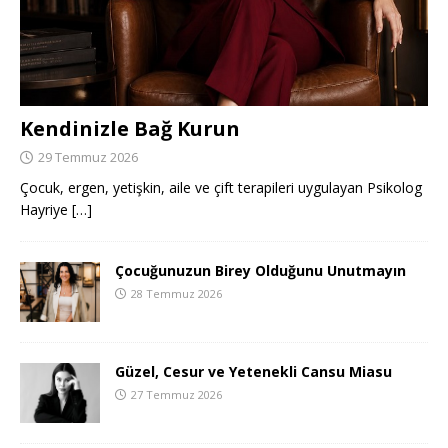
Kendinizle Bağ Kurun
29 Temmuz 2026
Çocuk, ergen, yetişkin, aile ve çift terapileri uygulayan Psikolog
Hayriye
[…]
Çocuğunuzun Birey Olduğunu Unutmayın
28 Temmuz 2026
Güzel, Cesur ve Yetenekli Cansu Miasu
27 Temmuz 2026