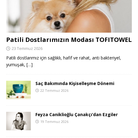
Patili Dostlarımızın Modası TOFITOWEL
23 Temmuz 2026
Patili dostlarımız için sağlıklı, hafif ve rahat, anti bakteriyel,
yumuşak,
[…]
Saç Bakımında Kişiselleşme Dönemi
22 Temmuz 2026
Feyza Caniklioğlu Çanakçı’dan Ezgiler
19 Temmuz 2026