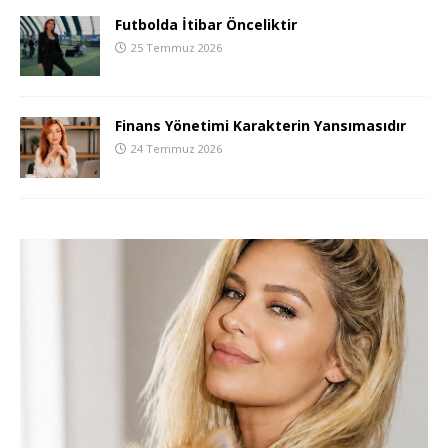
Futbolda İtibar Önceliktir
25 Temmuz 2026
Finans Yönetimi Karakterin Yansımasıdır
24 Temmuz 2026