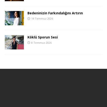
Bedeninizin Farkındalığını Artırın
14 Temmuz 2026
Köklü Sporun Sesi
8 Temmuz 2026