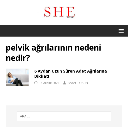
pelvik ağrılarının nedeni
nedir?
6 Aydan Uzun Süren Adet Ağrılarına
Dikkat!
13 Aralık 2021
Sedef TOSUN