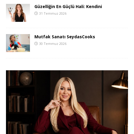
Güzelliğin En Güçlü Hali: Kendini
31 Temmuz 2026
Mutfak Sanatı SeydasCooks
30 Temmuz 2026