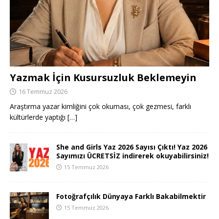
Yazmak İçin Kusursuzluk Beklemeyin
16 Temmuz 2026
Araştırma yazar kimliğini çok okuması, çok gezmesi, farklı
kültürlerde yaptığı
[…]
She and Girls Yaz 2026 Sayısı Çıktı! Yaz 2026
Sayımızı ÜCRETSİZ indirerek okuyabilirsiniz!
15 Temmuz 2026
Fotoğrafçılık Dünyaya Farklı Bakabilmektir
15 Temmuz 2026