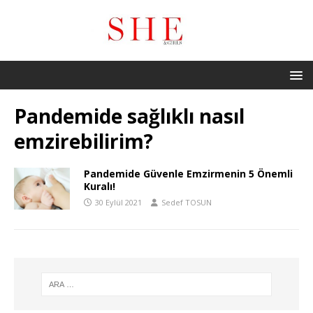
Pandemide sağlıklı nasıl
emzirebilirim?
Pandemide Güvenle Emzirmenin 5 Önemli
Kuralı!
30 Eylül 2021
Sedef TOSUN