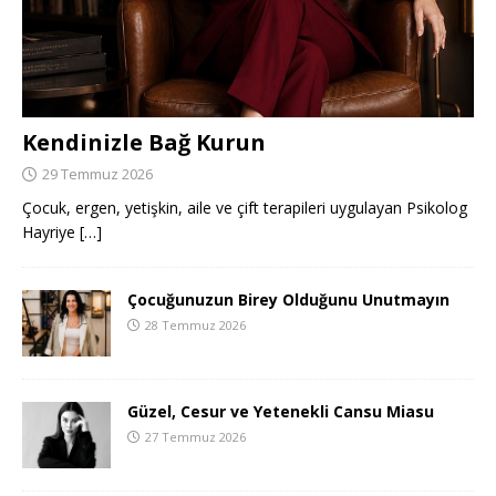
Kendinizle Bağ Kurun
29 Temmuz 2026
Çocuk, ergen, yetişkin, aile ve çift terapileri uygulayan Psikolog
Hayriye
[…]
Çocuğunuzun Birey Olduğunu Unutmayın
28 Temmuz 2026
Güzel, Cesur ve Yetenekli Cansu Miasu
27 Temmuz 2026