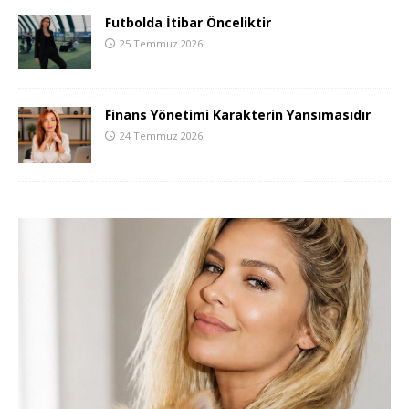
Futbolda İtibar Önceliktir
25 Temmuz 2026
Finans Yönetimi Karakterin Yansımasıdır
24 Temmuz 2026