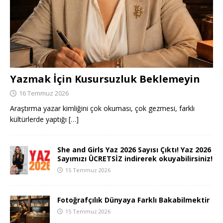
Yazmak İçin Kusursuzluk Beklemeyin
16 Temmuz 2026
Araştırma yazar kimliğini çok okuması, çok gezmesi, farklı
kültürlerde yaptığı
[…]
She and Girls Yaz 2026 Sayısı Çıktı! Yaz 2026
Sayımızı ÜCRETSİZ indirerek okuyabilirsiniz!
15 Temmuz 2026
Fotoğrafçılık Dünyaya Farklı Bakabilmektir
15 Temmuz 2026