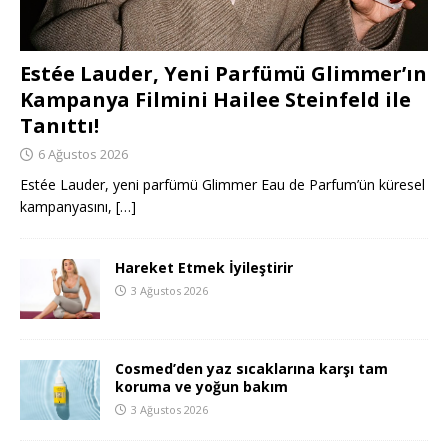
Estée Lauder, Yeni Parfümü Glimmer’ın
Kampanya Filmini Hailee Steinfeld ile
Tanıttı!
6 Ağustos 2026
Estée Lauder, yeni parfümü Glimmer Eau de Parfum’ün küresel
kampanyasını,
[…]
Hareket Etmek İyileştirir
3 Ağustos 2026
Cosmed’den yaz sıcaklarına karşı tam
koruma ve yoğun bakım
3 Ağustos 2026