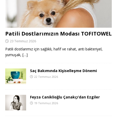
Patili Dostlarımızın Modası TOFITOWEL
23 Temmuz 2026
Patili dostlarımız için sağlıklı, hafif ve rahat, anti bakteriyel,
yumuşak,
[…]
Saç Bakımında Kişiselleşme Dönemi
22 Temmuz 2026
Feyza Caniklioğlu Çanakçı’dan Ezgiler
19 Temmuz 2026