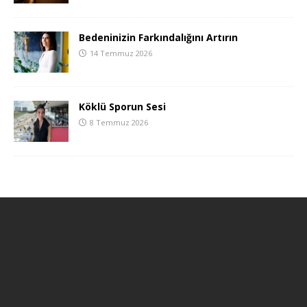
Bedeninizin Farkındalığını Artırın
14 Temmuz 2026
Köklü Sporun Sesi
8 Temmuz 2026