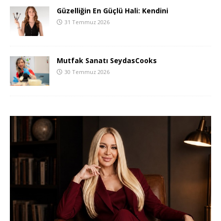
Güzelliğin En Güçlü Hali: Kendini
31 Temmuz 2026
Mutfak Sanatı SeydasCooks
30 Temmuz 2026