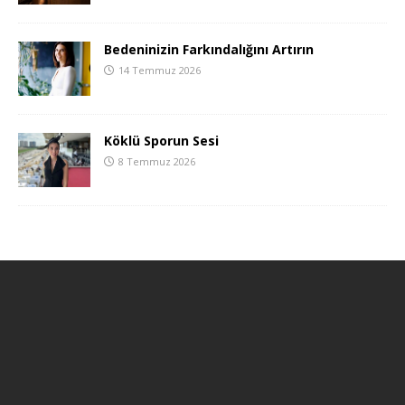
Bedeninizin Farkındalığını Artırın
14 Temmuz 2026
Köklü Sporun Sesi
8 Temmuz 2026