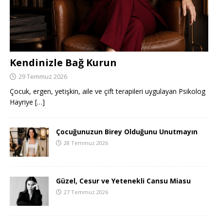
Kendinizle Bağ Kurun
29 Temmuz 2026
Çocuk, ergen, yetişkin, aile ve çift terapileri uygulayan Psikolog
Hayriye
[…]
Çocuğunuzun Birey Olduğunu Unutmayın
28 Temmuz 2026
Güzel, Cesur ve Yetenekli Cansu Miasu
27 Temmuz 2026