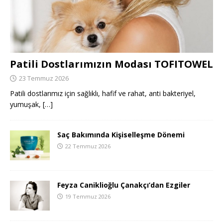
Patili Dostlarımızın Modası TOFITOWEL
23 Temmuz 2026
Patili dostlarımız için sağlıklı, hafif ve rahat, anti bakteriyel,
yumuşak,
[…]
Saç Bakımında Kişiselleşme Dönemi
22 Temmuz 2026
Feyza Caniklioğlu Çanakçı’dan Ezgiler
19 Temmuz 2026