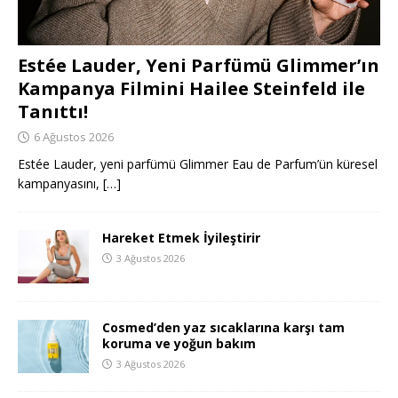
Estée Lauder, Yeni Parfümü Glimmer’ın
Kampanya Filmini Hailee Steinfeld ile
Tanıttı!
6 Ağustos 2026
Estée Lauder, yeni parfümü Glimmer Eau de Parfum’ün küresel
kampanyasını,
[…]
Hareket Etmek İyileştirir
3 Ağustos 2026
Cosmed’den yaz sıcaklarına karşı tam
koruma ve yoğun bakım
3 Ağustos 2026