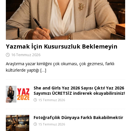
Yazmak İçin Kusursuzluk Beklemeyin
16 Temmuz 2026
Araştırma yazar kimliğini çok okuması, çok gezmesi, farklı
kültürlerde yaptığı
[…]
She and Girls Yaz 2026 Sayısı Çıktı! Yaz 2026
Sayımızı ÜCRETSİZ indirerek okuyabilirsiniz!
15 Temmuz 2026
Fotoğrafçılık Dünyaya Farklı Bakabilmektir
15 Temmuz 2026