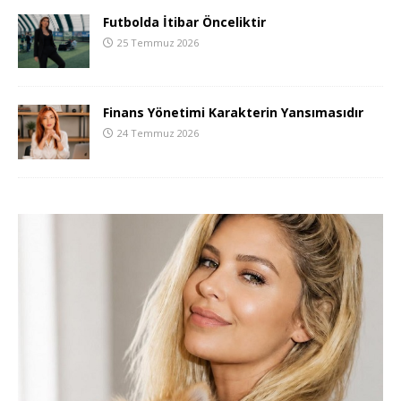
Futbolda İtibar Önceliktir
25 Temmuz 2026
Finans Yönetimi Karakterin Yansımasıdır
24 Temmuz 2026