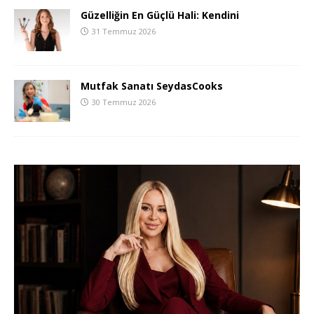
Güzelliğin En Güçlü Hali: Kendini
31 Temmuz 2026
Mutfak Sanatı SeydasCooks
30 Temmuz 2026