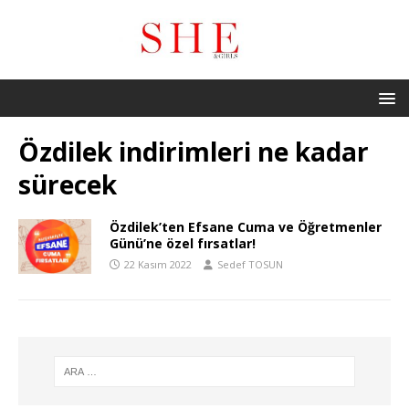
Özdilek indirimleri ne kadar
sürecek
Özdilek’ten Efsane Cuma ve Öğretmenler
Günü’ne özel fırsatlar!
22 Kasım 2022
Sedef TOSUN