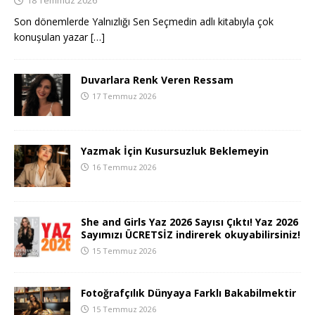
Son dönemlerde Yalnızlığı Sen Seçmedin adlı kitabıyla çok
konuşulan yazar
[…]
Duvarlara Renk Veren Ressam
17 Temmuz 2026
Yazmak İçin Kusursuzluk Beklemeyin
16 Temmuz 2026
She and Girls Yaz 2026 Sayısı Çıktı! Yaz 2026
Sayımızı ÜCRETSİZ indirerek okuyabilirsiniz!
15 Temmuz 2026
Fotoğrafçılık Dünyaya Farklı Bakabilmektir
15 Temmuz 2026