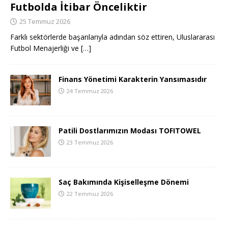
Futbolda İtibar Önceliktir
25 Temmuz 2026
Farklı sektörlerde başarılarıyla adından söz ettiren, Uluslararası
Futbol Menajerliği ve
[…]
Finans Yönetimi Karakterin Yansımasıdır
24 Temmuz 2026
Patili Dostlarımızın Modası TOFITOWEL
23 Temmuz 2026
Saç Bakımında Kişiselleşme Dönemi
22 Temmuz 2026