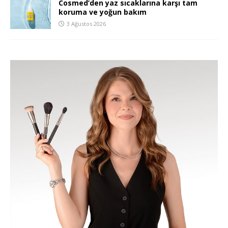
Cosmed’den yaz sıcaklarına karşı tam
koruma ve yoğun bakım
3 Ağustos 2026