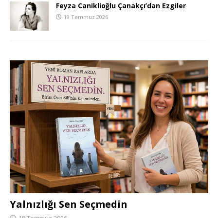
Feyza Caniklioğlu Çanakçı’dan Ezgiler
19 Temmuz 2026
Yalnızlığı Sen Seçmedin
18 Temmuz 2026