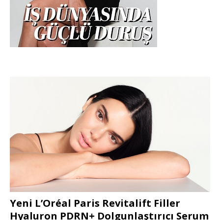
Yeni L’Oréal Paris Revitalift Filler
Hyaluron PDRN+ Dolgunlaştırıcı Serum