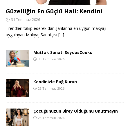
Güzelliğin En Güçlü Hali: Kendini
31 Temmuz 2026
Trendleri takip ederek danışanlarına en uygun makyajı
uygulayan Makyaj Sanatçısı
[…]
Mutfak Sanatı SeydasCooks
30 Temmuz 2026
Kendinizle Bağ Kurun
29 Temmuz 2026
Çocuğunuzun Birey Olduğunu Unutmayın
28 Temmuz 2026