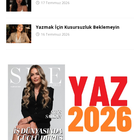
17 Temmuz 2026
Yazmak İçin Kusursuzluk Beklemeyin
16 Temmuz 2026