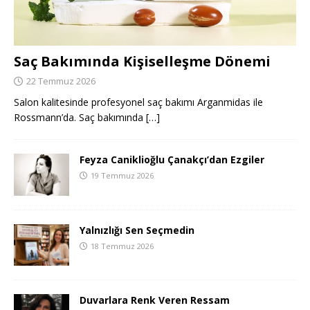
Saç Bakımında Kişiselleşme Dönemi
22 Temmuz 2026
Salon kalitesinde profesyonel saç bakımı Arganmidas ile
Rossmann’da. Saç bakımında
[…]
Feyza Caniklioğlu Çanakçı’dan Ezgiler
19 Temmuz 2026
Yalnızlığı Sen Seçmedin
18 Temmuz 2026
Duvarlara Renk Veren Ressam