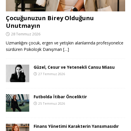
Çocuğunuzun Birey Olduğunu
Unutmayın
28 Temmuz 2026
Uzmanlığını çocuk, ergen ve yetişkin alanlarında profesyonelce
sürdüren Psikolojik Danışman
[…]
Güzel, Cesur ve Yetenekli Cansu Miasu
27 Temmuz 2026
Futbolda İtibar Önceliktir
25 Temmuz 2026
Finans Yönetimi Karakterin Yansımasıdır