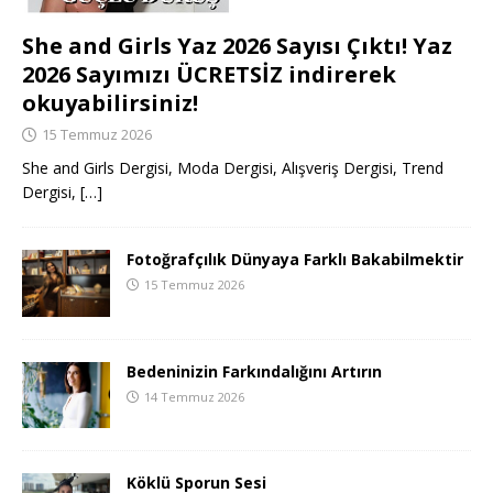
She and Girls Yaz 2026 Sayısı Çıktı! Yaz
2026 Sayımızı ÜCRETSİZ indirerek
okuyabilirsiniz!
15 Temmuz 2026
She and Girls Dergisi, Moda Dergisi, Alışveriş Dergisi, Trend
Dergisi,
[…]
Fotoğrafçılık Dünyaya Farklı Bakabilmektir
15 Temmuz 2026
Bedeninizin Farkındalığını Artırın
14 Temmuz 2026
Köklü Sporun Sesi