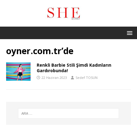
oyner.com.tr’de
Renkli Barbie Stili Şimdi Kadınların
Gardırobunda!
22 Haziran 2023
Sedef TOSUN