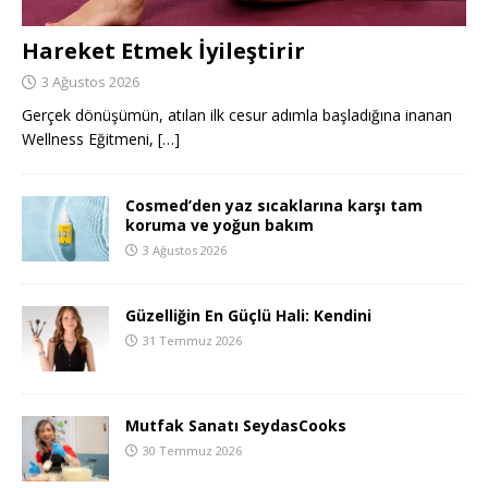
Hareket Etmek İyileştirir
3 Ağustos 2026
Gerçek dönüşümün, atılan ilk cesur adımla başladığına inanan
Wellness Eğitmeni,
[…]
Cosmed’den yaz sıcaklarına karşı tam
koruma ve yoğun bakım
3 Ağustos 2026
Güzelliğin En Güçlü Hali: Kendini
31 Temmuz 2026
Mutfak Sanatı SeydasCooks
30 Temmuz 2026