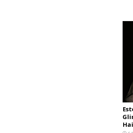
Est
Gli
Hai
6 