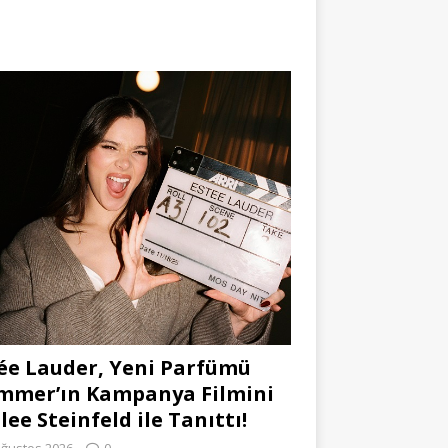
ée Lauder, Yeni Parfümü
mmer’ın Kampanya Filmini
lee Steinfeld ile Tanıttı!
Ağustos 2026
0