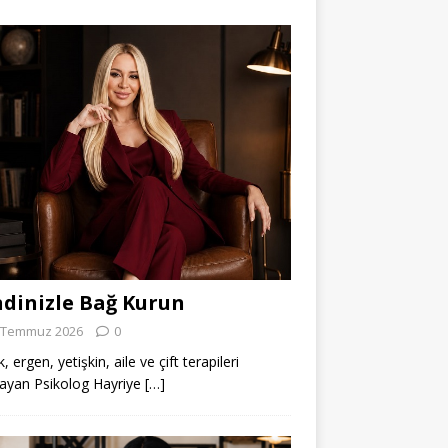
dinizle Bağ Kurun
 Temmuz 2026
0
 ergen, yetişkin, aile ve çift terapileri
ayan Psikolog Hayriye
[…]