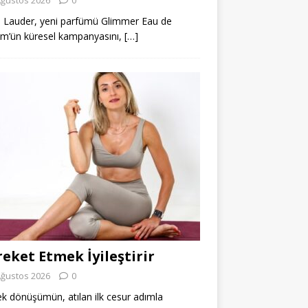
 Lauder, yeni parfümü Glimmer Eau de
m’ün küresel kampanyasını,
[…]
eket Etmek İyileştirir
Ağustos 2026
0
k dönüşümün, atılan ilk cesur adımla