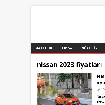
HABERLER
MODA
GÜZELLİK
nissan 2023 fiyatları
Nis
ayı
4 
Nissa
elekt