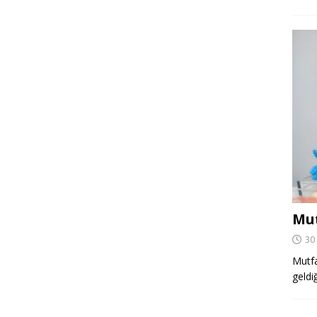
Mut
30
Mutfa
geldi