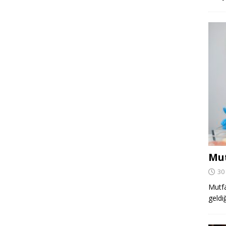
Mut
30
Mutfa
geldi