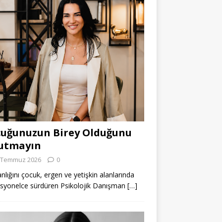
uğunuzun Birey Olduğunu
utmayın
 Temmuz 2026
0
lığını çocuk, ergen ve yetişkin alanlarında
syonelce sürdüren Psikolojik Danışman
[…]