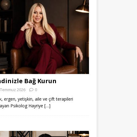
dinizle Bağ Kurun
 Temmuz 2026
0
 ergen, yetişkin, aile ve çift terapileri
ayan Psikolog Hayriye
[…]