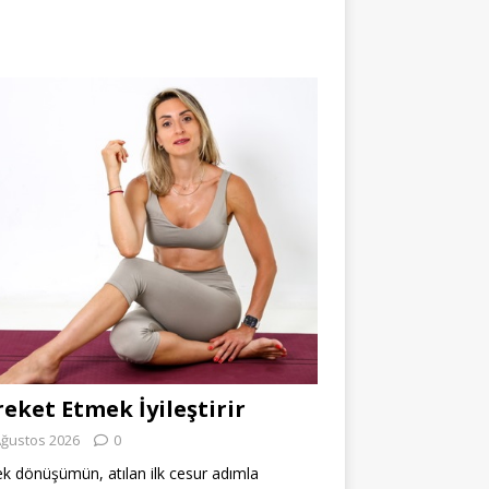
eket Etmek İyileştirir
Ağustos 2026
0
k dönüşümün, atılan ilk cesur adımla