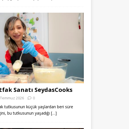
fak Sanatı SeydasCooks
 Temmuz 2026
0
k tutkusunun küçük yaşlardan beri süre
ğini, bu tutkusunun yaşadığı
[…]