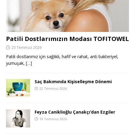
Patili Dostlarımızın Modası TOFITOWEL
23 Temmuz 2026
Patili dostlarımız için sağlıklı, hafif ve rahat, anti bakteriyel,
yumuşak,
[…]
Saç Bakımında Kişiselleşme Dönemi
22 Temmuz 2026
Feyza Caniklioğlu Çanakçı’dan Ezgiler
19 Temmuz 2026