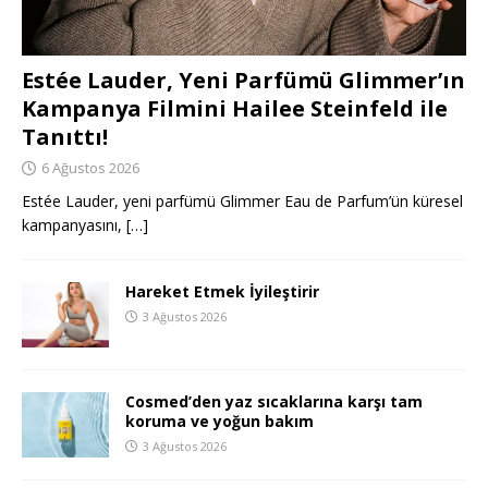
Estée Lauder, Yeni Parfümü Glimmer’ın
Kampanya Filmini Hailee Steinfeld ile
Tanıttı!
6 Ağustos 2026
Estée Lauder, yeni parfümü Glimmer Eau de Parfum’ün küresel
kampanyasını,
[…]
Hareket Etmek İyileştirir
3 Ağustos 2026
Cosmed’den yaz sıcaklarına karşı tam
koruma ve yoğun bakım
3 Ağustos 2026