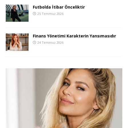
Futbolda İtibar Önceliktir
25 Temmuz 2026
Finans Yönetimi Karakterin Yansımasıdır
24 Temmuz 2026