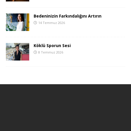
Bedeninizin Farkındalığını Artırın
14 Temmuz 2026
Köklü Sporun Sesi
8 Temmuz 2026