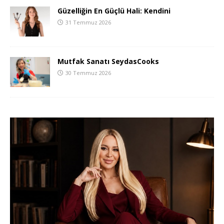
Güzelliğin En Güçlü Hali: Kendini
31 Temmuz 2026
Mutfak Sanatı SeydasCooks
30 Temmuz 2026