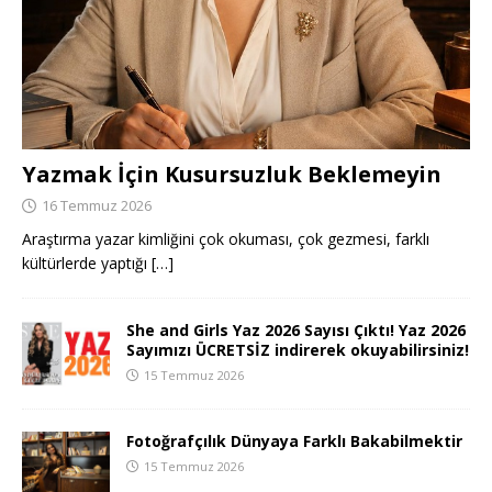
Yazmak İçin Kusursuzluk Beklemeyin
16 Temmuz 2026
Araştırma yazar kimliğini çok okuması, çok gezmesi, farklı
kültürlerde yaptığı
[…]
She and Girls Yaz 2026 Sayısı Çıktı! Yaz 2026
Sayımızı ÜCRETSİZ indirerek okuyabilirsiniz!
15 Temmuz 2026
Fotoğrafçılık Dünyaya Farklı Bakabilmektir
15 Temmuz 2026