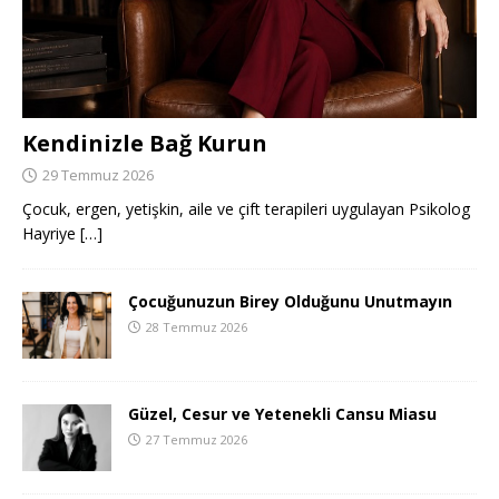
Kendinizle Bağ Kurun
29 Temmuz 2026
Çocuk, ergen, yetişkin, aile ve çift terapileri uygulayan Psikolog
Hayriye
[…]
Çocuğunuzun Birey Olduğunu Unutmayın
28 Temmuz 2026
Güzel, Cesur ve Yetenekli Cansu Miasu
27 Temmuz 2026