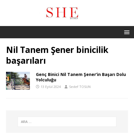
Nil Tanem Şener binicilik
başarıları
Genç Binici Nil Tanem Şener’in Başarı Dolu
Yolculuğu
13 Eylül 2024
Sedef TOSUN