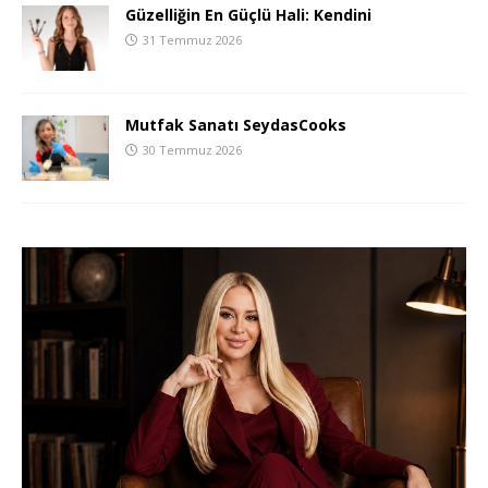
Güzelliğin En Güçlü Hali: Kendini
31 Temmuz 2026
Mutfak Sanatı SeydasCooks
30 Temmuz 2026