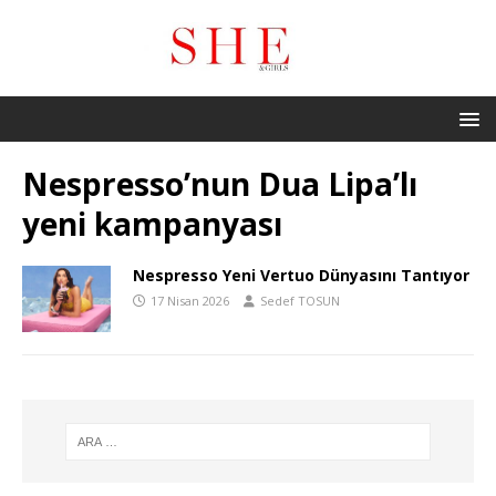
Nespresso’nun Dua Lipa’lı
yeni kampanyası
Nespresso Yeni Vertuo Dünyasını Tantıyor
17 Nisan 2026
Sedef TOSUN