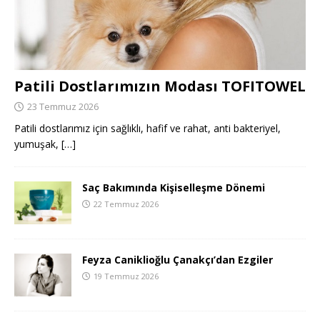
Patili Dostlarımızın Modası TOFITOWEL
23 Temmuz 2026
Patili dostlarımız için sağlıklı, hafif ve rahat, anti bakteriyel,
yumuşak,
[…]
Saç Bakımında Kişiselleşme Dönemi
22 Temmuz 2026
Feyza Caniklioğlu Çanakçı’dan Ezgiler
19 Temmuz 2026