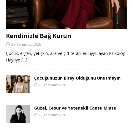
Kendinizle Bağ Kurun
29 Temmuz 2026
Çocuk, ergen, yetişkin, aile ve çift terapileri uygulayan Psikolog
Hayriye
[…]
Çocuğunuzun Birey Olduğunu Unutmayın
28 Temmuz 2026
Güzel, Cesur ve Yetenekli Cansu Miasu
27 Temmuz 2026