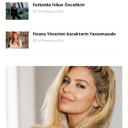
Futbolda İtibar Önceliktir
25 Temmuz 2026
Finans Yönetimi Karakterin Yansımasıdır
24 Temmuz 2026