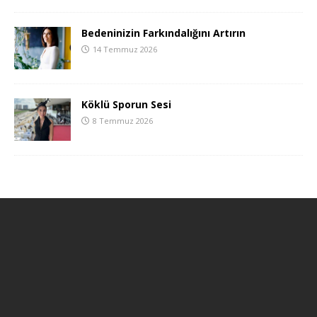
Bedeninizin Farkındalığını Artırın
14 Temmuz 2026
Köklü Sporun Sesi
8 Temmuz 2026