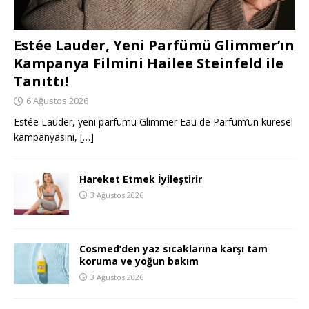
Estée Lauder, Yeni Parfümü Glimmer’ın
Kampanya Filmini Hailee Steinfeld ile
Tanıttı!
6 Ağustos 2026
Estée Lauder, yeni parfümü Glimmer Eau de Parfum’ün küresel
kampanyasını,
[…]
Hareket Etmek İyileştirir
3 Ağustos 2026
Cosmed’den yaz sıcaklarına karşı tam
koruma ve yoğun bakım
3 Ağustos 2026