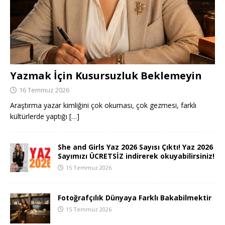
Yazmak İçin Kusursuzluk Beklemeyin
16 Temmuz 2026
Araştırma yazar kimliğini çok okuması, çok gezmesi, farklı
kültürlerde yaptığı
[…]
She and Girls Yaz 2026 Sayısı Çıktı! Yaz 2026
Sayımızı ÜCRETSİZ indirerek okuyabilirsiniz!
15 Temmuz 2026
Fotoğrafçılık Dünyaya Farklı Bakabilmektir
15 Temmuz 2026