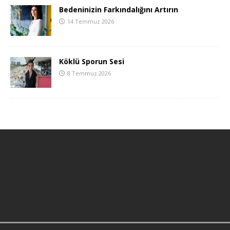
Bedeninizin Farkındalığını Artırın
14 Temmuz 2026
Köklü Sporun Sesi
8 Temmuz 2026