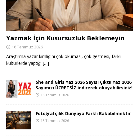
Yazmak İçin Kusursuzluk Beklemeyin
16 Temmuz 2026
Araştırma yazar kimliğini çok okuması, çok gezmesi, farklı
kültürlerde yaptığı
[…]
She and Girls Yaz 2026 Sayısı Çıktı! Yaz 2026
Sayımızı ÜCRETSİZ indirerek okuyabilirsiniz!
15 Temmuz 2026
Fotoğrafçılık Dünyaya Farklı Bakabilmektir
15 Temmuz 2026