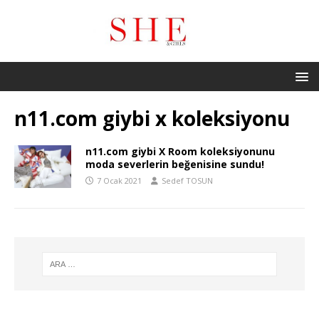
n11.com giybi x koleksiyonu
n11.com giybi X Room koleksiyonunu
moda severlerin beğenisine sundu!
7 Ocak 2021
Sedef TOSUN