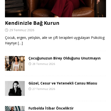
Kendinizle Bağ Kurun
29 Temmuz 2026
Çocuk, ergen, yetişkin, aile ve çift terapileri uygulayan Psikolog
Hayriye
[…]
Çocuğunuzun Birey Olduğunu Unutmayın
28 Temmuz 2026
Güzel, Cesur ve Yetenekli Cansu Miasu
27 Temmuz 2026
Futbolda İtibar Önceliktir