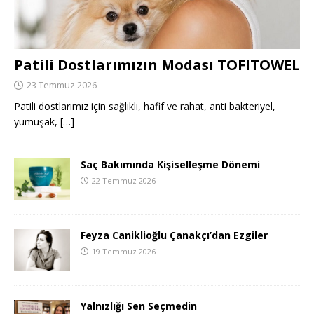
Patili Dostlarımızın Modası TOFITOWEL
23 Temmuz 2026
Patili dostlarımız için sağlıklı, hafif ve rahat, anti bakteriyel,
yumuşak,
[…]
Saç Bakımında Kişiselleşme Dönemi
22 Temmuz 2026
Feyza Caniklioğlu Çanakçı’dan Ezgiler
19 Temmuz 2026
Yalnızlığı Sen Seçmedin