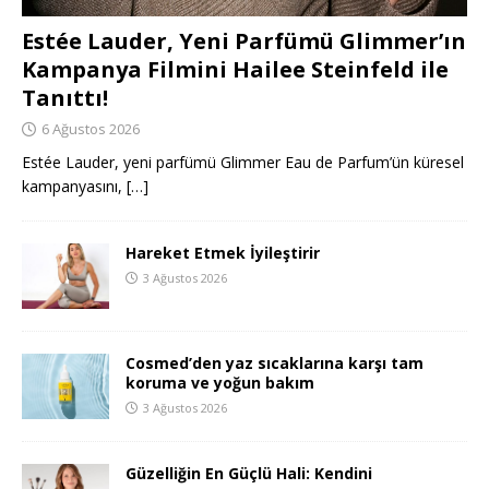
Estée Lauder, Yeni Parfümü Glimmer’ın
Kampanya Filmini Hailee Steinfeld ile
Tanıttı!
6 Ağustos 2026
Estée Lauder, yeni parfümü Glimmer Eau de Parfum’ün küresel
kampanyasını,
[…]
Hareket Etmek İyileştirir
3 Ağustos 2026
Cosmed’den yaz sıcaklarına karşı tam
koruma ve yoğun bakım
3 Ağustos 2026
Güzelliğin En Güçlü Hali: Kendini