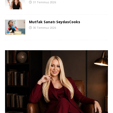
31 Temmuz 2026
Mutfak Sanatı SeydasCooks
30 Temmuz 2026