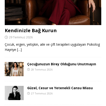
Kendinizle Bağ Kurun
29 Temmuz 2026
Çocuk, ergen, yetişkin, aile ve çift terapileri uygulayan Psikolog
Hayriye
[…]
Çocuğunuzun Birey Olduğunu Unutmayın
28 Temmuz 2026
Güzel, Cesur ve Yetenekli Cansu Miasu
27 Temmuz 2026