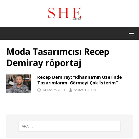
Moda Tasarımcısı Recep
Demiray röportaj
Recep Demiray: “Rihanna’nın Üzerinde
Tasarımlarımı Görmeyi Çok İsterim”
14 Kasım 2021
Sedef TOSUN