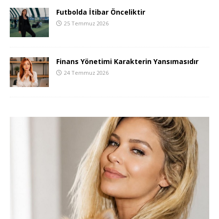
Futbolda İtibar Önceliktir
25 Temmuz 2026
Finans Yönetimi Karakterin Yansımasıdır
24 Temmuz 2026