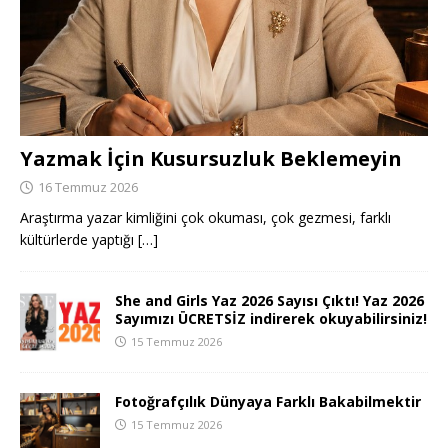
Yazmak İçin Kusursuzluk Beklemeyin
16 Temmuz 2026
Araştırma yazar kimliğini çok okuması, çok gezmesi, farklı
kültürlerde yaptığı
[…]
She and Girls Yaz 2026 Sayısı Çıktı! Yaz 2026
Sayımızı ÜCRETSİZ indirerek okuyabilirsiniz!
15 Temmuz 2026
Fotoğrafçılık Dünyaya Farklı Bakabilmektir
15 Temmuz 2026