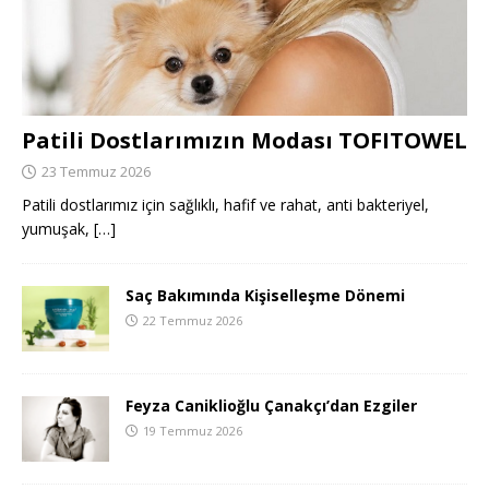
Patili Dostlarımızın Modası TOFITOWEL
23 Temmuz 2026
Patili dostlarımız için sağlıklı, hafif ve rahat, anti bakteriyel,
yumuşak,
[…]
Saç Bakımında Kişiselleşme Dönemi
22 Temmuz 2026
Feyza Caniklioğlu Çanakçı’dan Ezgiler
19 Temmuz 2026