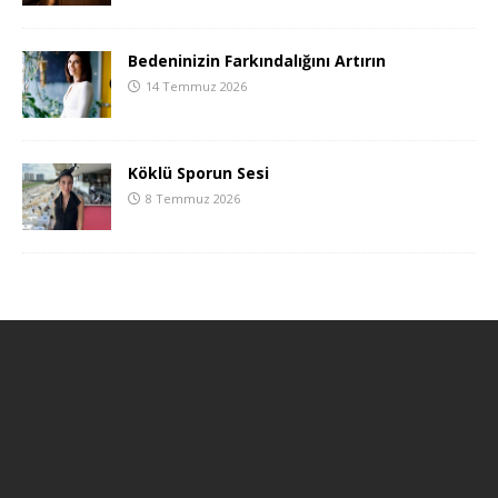
Bedeninizin Farkındalığını Artırın
14 Temmuz 2026
Köklü Sporun Sesi
8 Temmuz 2026