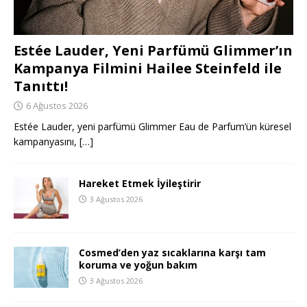
Estée Lauder, Yeni Parfümü Glimmer’ın
Kampanya Filmini Hailee Steinfeld ile
Tanıttı!
6 Ağustos 2026
Estée Lauder, yeni parfümü Glimmer Eau de Parfum’ün küresel
kampanyasını,
[…]
Hareket Etmek İyileştirir
3 Ağustos 2026
Cosmed’den yaz sıcaklarına karşı tam
koruma ve yoğun bakım
3 Ağustos 2026