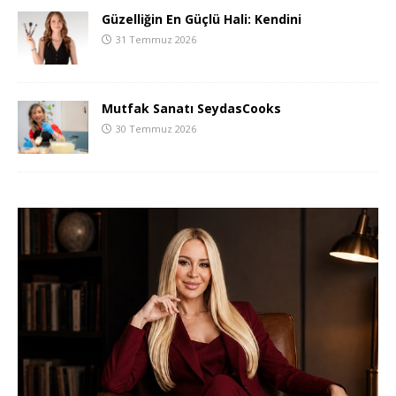
Güzelliğin En Güçlü Hali: Kendini
31 Temmuz 2026
Mutfak Sanatı SeydasCooks
30 Temmuz 2026