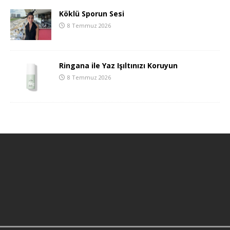
Köklü Sporun Sesi
8 Temmuz 2026
Ringana ile Yaz Işıltınızı Koruyun
8 Temmuz 2026