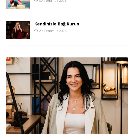
30 Temmuz 2026
Kendinizle Bağ Kurun
29 Temmuz 2026