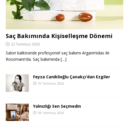
Saç Bakımında Kişiselleşme Dönemi
22 Temmuz 2026
Salon kalitesinde profesyonel saç bakımı Arganmidas ile
Rossmann’da. Saç bakımında
[…]
Feyza Caniklioğlu Çanakçı’dan Ezgiler
19 Temmuz 2026
Yalnızlığı Sen Seçmedin
18 Temmuz 2026