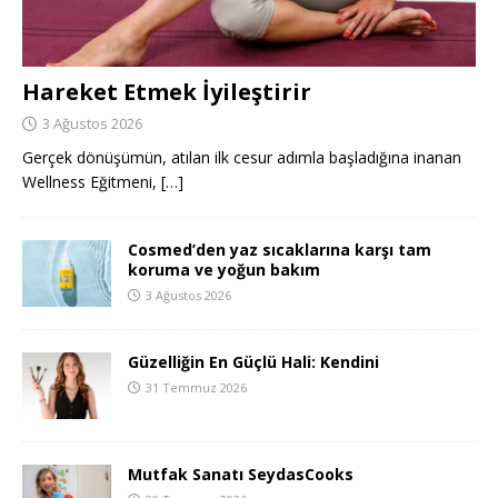
Hareket Etmek İyileştirir
3 Ağustos 2026
Gerçek dönüşümün, atılan ilk cesur adımla başladığına inanan
Wellness Eğitmeni,
[…]
Cosmed’den yaz sıcaklarına karşı tam
koruma ve yoğun bakım
3 Ağustos 2026
Güzelliğin En Güçlü Hali: Kendini
31 Temmuz 2026
Mutfak Sanatı SeydasCooks