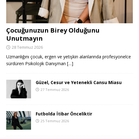
Çocuğunuzun Birey Olduğunu
Unutmayın
28 Temmuz 2026
Uzmanlığını çocuk, ergen ve yetişkin alanlarında profesyonelce
sürdüren Psikolojik Danışman
[…]
Güzel, Cesur ve Yetenekli Cansu Miasu
27 Temmuz 2026
Futbolda İtibar Önceliktir
25 Temmuz 2026