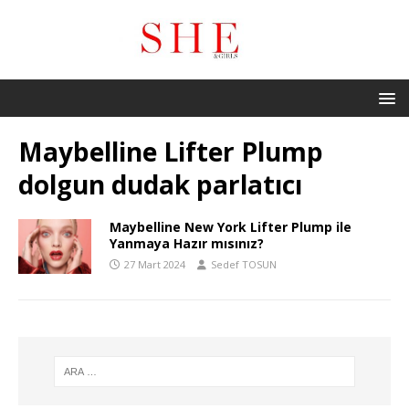
Maybelline Lifter Plump
dolgun dudak parlatıcı
Maybelline New York Lifter Plump ile
Yanmaya Hazır mısınız?
27 Mart 2024
Sedef TOSUN