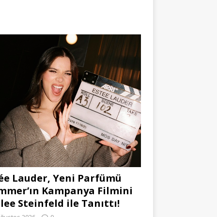
ée Lauder, Yeni Parfümü
mmer’ın Kampanya Filmini
lee Steinfeld ile Tanıttı!
Ağustos 2026
0