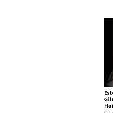
Est
Gli
Hai
6 