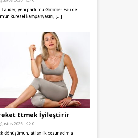
 Lauder, yeni parfümü Glimmer Eau de
m’ün küresel kampanyasını,
[…]
eket Etmek İyileştirir
Ağustos 2026
0
k dönüşümün, atılan ilk cesur adımla