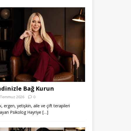
dinizle Bağ Kurun
 Temmuz 2026
0
 ergen, yetişkin, aile ve çift terapileri
ayan Psikolog Hayriye
[…]