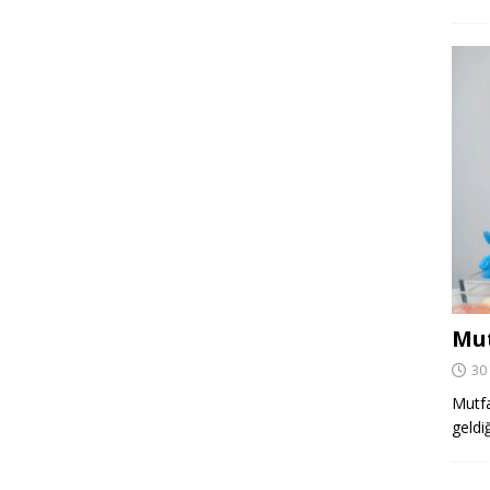
Mut
30
Mutfa
geldi