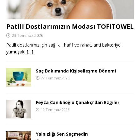
Patili Dostlarımızın Modası TOFITOWEL
23 Temmuz 2026
Patili dostlarımız için sağlıklı, hafif ve rahat, anti bakteriyel,
yumuşak,
[…]
Saç Bakımında Kişiselleşme Dönemi
22 Temmuz 2026
Feyza Caniklioğlu Çanakçı’dan Ezgiler
19 Temmuz 2026
Yalnızlığı Sen Seçmedin