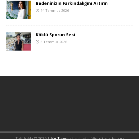
Bedeninizin Farkındalığını Artırın
14 Temmuz 2026
Köklü Sporun Sesi
8 Temmuz 2026
Telif hakkı © 2026 |
MH Themes
tarafından WordPress teması