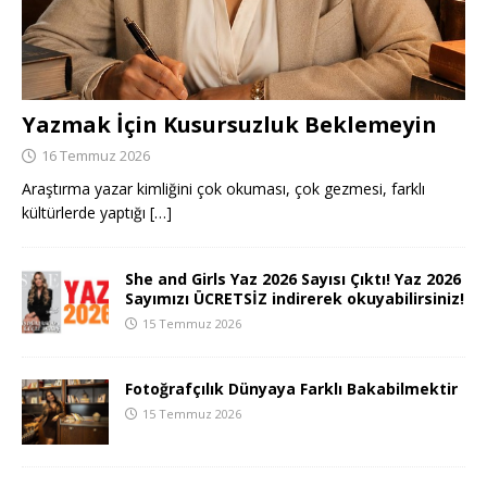
Yazmak İçin Kusursuzluk Beklemeyin
16 Temmuz 2026
Araştırma yazar kimliğini çok okuması, çok gezmesi, farklı
kültürlerde yaptığı
[…]
She and Girls Yaz 2026 Sayısı Çıktı! Yaz 2026
Sayımızı ÜCRETSİZ indirerek okuyabilirsiniz!
15 Temmuz 2026
Fotoğrafçılık Dünyaya Farklı Bakabilmektir
15 Temmuz 2026