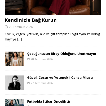
Kendinizle Bağ Kurun
29 Temmuz 2026
Çocuk, ergen, yetişkin, aile ve çift terapileri uygulayan Psikolog
Hayriye
[…]
Çocuğunuzun Birey Olduğunu Unutmayın
28 Temmuz 2026
Güzel, Cesur ve Yetenekli Cansu Miasu
27 Temmuz 2026
Futbolda İtibar Önceliktir