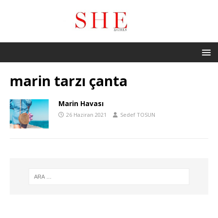
marin tarzı çanta
Marin Havası
26 Haziran 2021
Sedef TOSUN