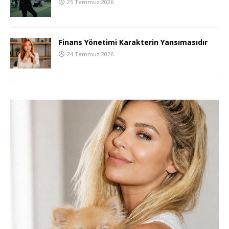
25 Temmuz 2026
Finans Yönetimi Karakterin Yansımasıdır
24 Temmuz 2026