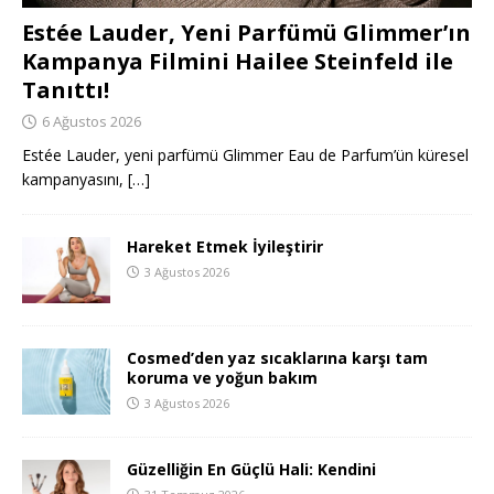
Estée Lauder, Yeni Parfümü Glimmer’ın
Kampanya Filmini Hailee Steinfeld ile
Tanıttı!
6 Ağustos 2026
Estée Lauder, yeni parfümü Glimmer Eau de Parfum’ün küresel
kampanyasını,
[…]
Hareket Etmek İyileştirir
3 Ağustos 2026
Cosmed’den yaz sıcaklarına karşı tam
koruma ve yoğun bakım
3 Ağustos 2026
Güzelliğin En Güçlü Hali: Kendini