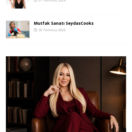
31 Temmuz 2026
Mutfak Sanatı SeydasCooks
30 Temmuz 2026