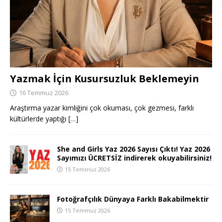
Yazmak İçin Kusursuzluk Beklemeyin
16 Temmuz 2026
Araştırma yazar kimliğini çok okuması, çok gezmesi, farklı
kültürlerde yaptığı
[…]
She and Girls Yaz 2026 Sayısı Çıktı! Yaz 2026
Sayımızı ÜCRETSİZ indirerek okuyabilirsiniz!
15 Temmuz 2026
Fotoğrafçılık Dünyaya Farklı Bakabilmektir
15 Temmuz 2026