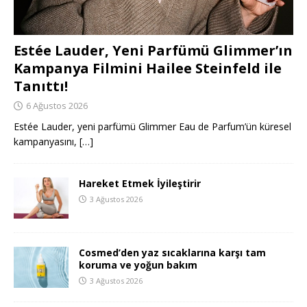
Estée Lauder, Yeni Parfümü Glimmer’ın
Kampanya Filmini Hailee Steinfeld ile
Tanıttı!
6 Ağustos 2026
Estée Lauder, yeni parfümü Glimmer Eau de Parfum’ün küresel
kampanyasını,
[…]
Hareket Etmek İyileştirir
3 Ağustos 2026
Cosmed’den yaz sıcaklarına karşı tam
koruma ve yoğun bakım
3 Ağustos 2026