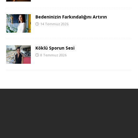
Bedeninizin Farkındalığını Artırın
14 Temmuz 2026
Köklü Sporun Sesi
8 Temmuz 2026