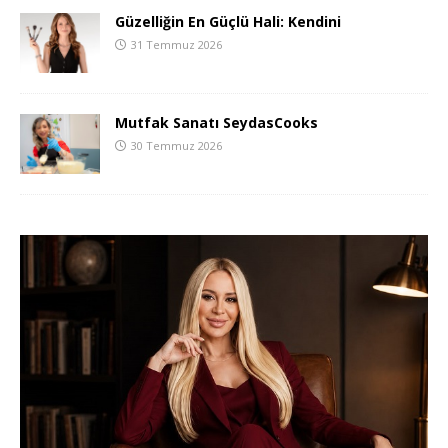
Güzelliğin En Güçlü Hali: Kendini
31 Temmuz 2026
Mutfak Sanatı SeydasCooks
30 Temmuz 2026