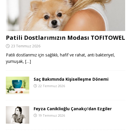
Patili Dostlarımızın Modası TOFITOWEL
23 Temmuz 2026
Patili dostlarımız için sağlıklı, hafif ve rahat, anti bakteriyel,
yumuşak,
[…]
Saç Bakımında Kişiselleşme Dönemi
22 Temmuz 2026
Feyza Caniklioğlu Çanakçı’dan Ezgiler
19 Temmuz 2026