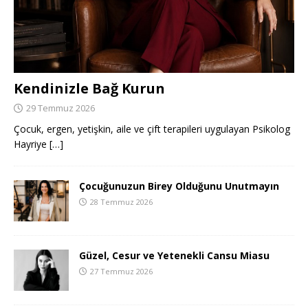
Kendinizle Bağ Kurun
29 Temmuz 2026
Çocuk, ergen, yetişkin, aile ve çift terapileri uygulayan Psikolog
Hayriye
[…]
Çocuğunuzun Birey Olduğunu Unutmayın
28 Temmuz 2026
Güzel, Cesur ve Yetenekli Cansu Miasu
27 Temmuz 2026