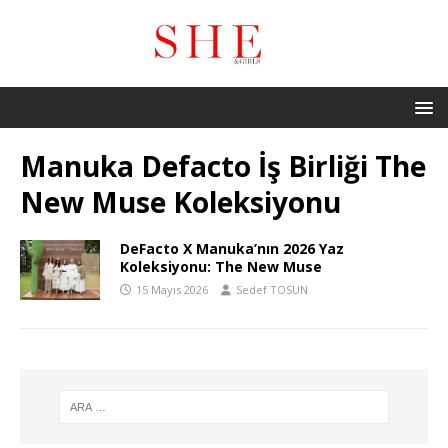
Manuka Defacto İş Birliği The
New Muse Koleksiyonu
DeFacto X Manuka’nın 2026 Yaz
Koleksiyonu: The New Muse
15 Mayıs 2026
Sedef TOSUN