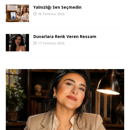
Yalnızlığı Sen Seçmedin
18 Temmuz 2026
Duvarlara Renk Veren Ressam
17 Temmuz 2026