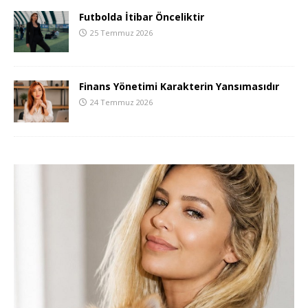
Futbolda İtibar Önceliktir
25 Temmuz 2026
Finans Yönetimi Karakterin Yansımasıdır
24 Temmuz 2026