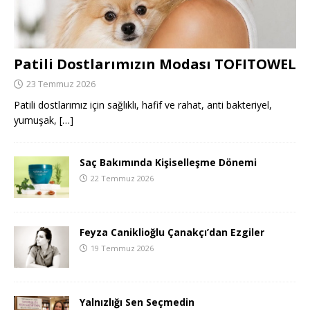
Patili Dostlarımızın Modası TOFITOWEL
23 Temmuz 2026
Patili dostlarımız için sağlıklı, hafif ve rahat, anti bakteriyel,
yumuşak,
[…]
Saç Bakımında Kişiselleşme Dönemi
22 Temmuz 2026
Feyza Caniklioğlu Çanakçı’dan Ezgiler
19 Temmuz 2026
Yalnızlığı Sen Seçmedin