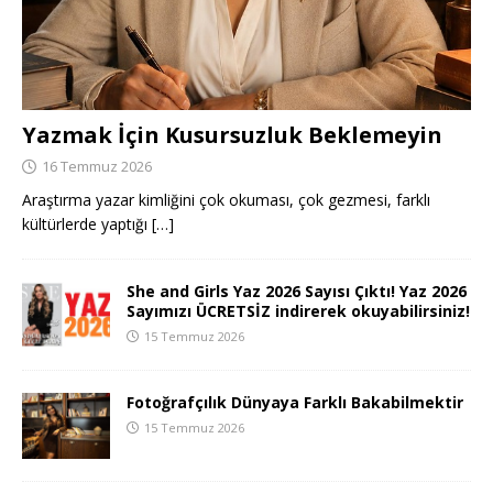
Yazmak İçin Kusursuzluk Beklemeyin
16 Temmuz 2026
Araştırma yazar kimliğini çok okuması, çok gezmesi, farklı
kültürlerde yaptığı
[…]
She and Girls Yaz 2026 Sayısı Çıktı! Yaz 2026
Sayımızı ÜCRETSİZ indirerek okuyabilirsiniz!
15 Temmuz 2026
Fotoğrafçılık Dünyaya Farklı Bakabilmektir
15 Temmuz 2026