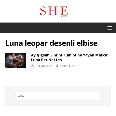
Luna leopar desenli elbise
Ay Işığının Sihrini Tüm Güne Yayan Marka:
Luna Per Noctes
18 Eylül 2024
Sedef TOSUN