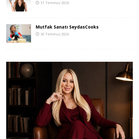
31 Temmuz 2026
Mutfak Sanatı SeydasCooks
30 Temmuz 2026