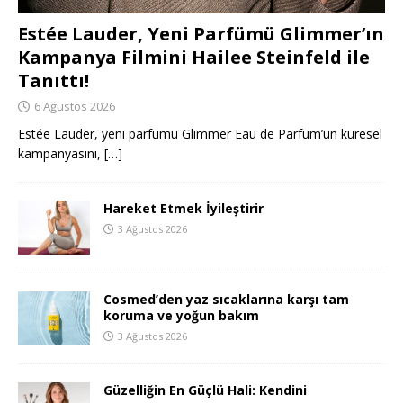
Estée Lauder, Yeni Parfümü Glimmer’ın
Kampanya Filmini Hailee Steinfeld ile
Tanıttı!
6 Ağustos 2026
Estée Lauder, yeni parfümü Glimmer Eau de Parfum’ün küresel
kampanyasını,
[…]
Hareket Etmek İyileştirir
3 Ağustos 2026
Cosmed’den yaz sıcaklarına karşı tam
koruma ve yoğun bakım
3 Ağustos 2026
Güzelliğin En Güçlü Hali: Kendini