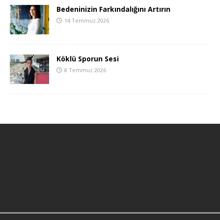
Bedeninizin Farkındalığını Artırın
14 Temmuz 2026
Köklü Sporun Sesi
8 Temmuz 2026