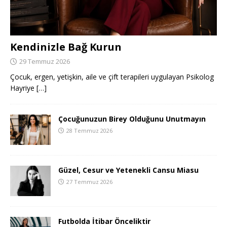
Kendinizle Bağ Kurun
29 Temmuz 2026
Çocuk, ergen, yetişkin, aile ve çift terapileri uygulayan Psikolog
Hayriye
[…]
Çocuğunuzun Birey Olduğunu Unutmayın
28 Temmuz 2026
Güzel, Cesur ve Yetenekli Cansu Miasu
27 Temmuz 2026
Futbolda İtibar Önceliktir