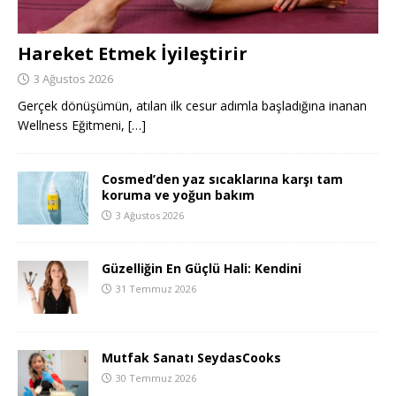
Hareket Etmek İyileştirir
3 Ağustos 2026
Gerçek dönüşümün, atılan ilk cesur adımla başladığına inanan
Wellness Eğitmeni,
[…]
Cosmed’den yaz sıcaklarına karşı tam
koruma ve yoğun bakım
3 Ağustos 2026
Güzelliğin En Güçlü Hali: Kendini
31 Temmuz 2026
Mutfak Sanatı SeydasCooks
30 Temmuz 2026