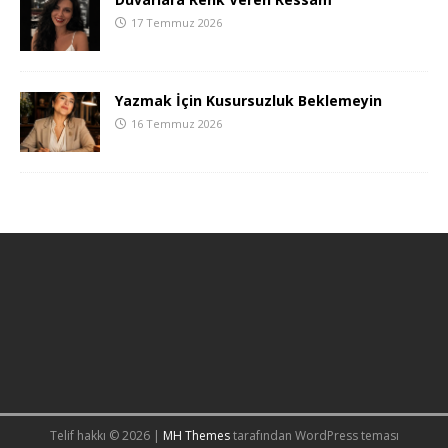
17 Temmuz 2026
Yazmak İçin Kusursuzluk Beklemeyin
16 Temmuz 2026
Telif hakkı © 2026 |
MH Themes
tarafından WordPress teması