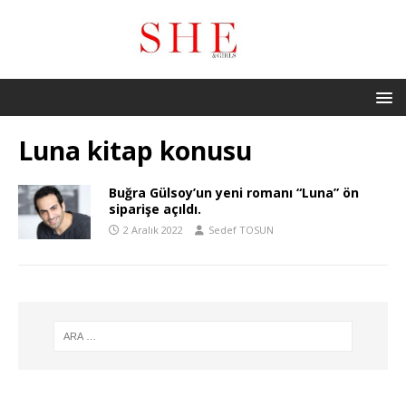
Luna kitap konusu
Buğra Gülsoy’un yeni romanı “Luna” ön
siparişe açıldı.
2 Aralık 2022
Sedef TOSUN