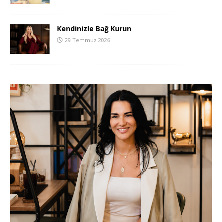
Kendinizle Bağ Kurun
29 Temmuz 2026