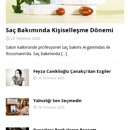
Saç Bakımında Kişiselleşme Dönemi
22 Temmuz 2026
Salon kalitesinde profesyonel saç bakımı Arganmidas ile
Rossmann’da. Saç bakımında
[…]
Feyza Caniklioğlu Çanakçı’dan Ezgiler
19 Temmuz 2026
Yalnızlığı Sen Seçmedin
18 Temmuz 2026
Duvarlara Renk Veren Ressam