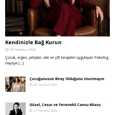
Kendinizle Bağ Kurun
29 Temmuz 2026
Çocuk, ergen, yetişkin, aile ve çift terapileri uygulayan Psikolog
Hayriye
[…]
Çocuğunuzun Birey Olduğunu Unutmayın
28 Temmuz 2026
Güzel, Cesur ve Yetenekli Cansu Miasu
27 Temmuz 2026