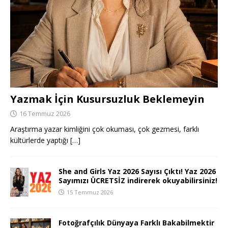
Yazmak İçin Kusursuzluk Beklemeyin
16 Temmuz 2026
Araştırma yazar kimliğini çok okuması, çok gezmesi, farklı
kültürlerde yaptığı
[…]
She and Girls Yaz 2026 Sayısı Çıktı! Yaz 2026
Sayımızı ÜCRETSİZ indirerek okuyabilirsiniz!
15 Temmuz 2026
Fotoğrafçılık Dünyaya Farklı Bakabilmektir