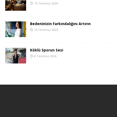
15 Temmuz 2026
Bedeninizin Farkındalığını Artırın
14 Temmuz 2026
Köklü Sporun Sesi
8 Temmuz 2026