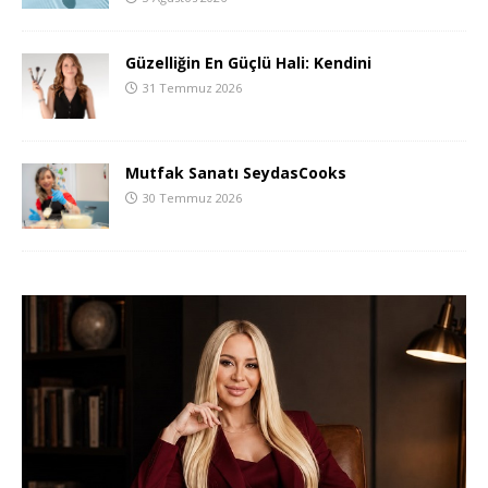
Güzelliğin En Güçlü Hali: Kendini
31 Temmuz 2026
Mutfak Sanatı SeydasCooks
30 Temmuz 2026