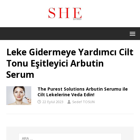
Leke Gidermeye Yardımcı Cilt
Tonu Eşitleyici Arbutin
Serum
The Purest Solutions Arbutin Serumu ile
Cilt Lekelerine Veda Edin!
22 Eylül 2023
Sedef TOSUN