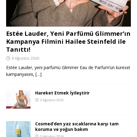
Estée Lauder, Yeni Parfümü Glimmer’ın
Kampanya Filmini Hailee Steinfeld ile
Tanıttı!
6 Ağustos 2026
Estée Lauder, yeni parfümü Glimmer Eau de Parfum’ün küresel
kampanyasını,
[…]
Hareket Etmek İyileştirir
3 Ağustos 2026
Cosmed’den yaz sıcaklarına karşı tam
koruma ve yoğun bakım
3 Ağustos 2026