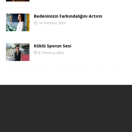
Bedeninizin Farkındalığını Artırın
14 Temmuz 2026
Köklü Sporun Sesi
8 Temmuz 2026