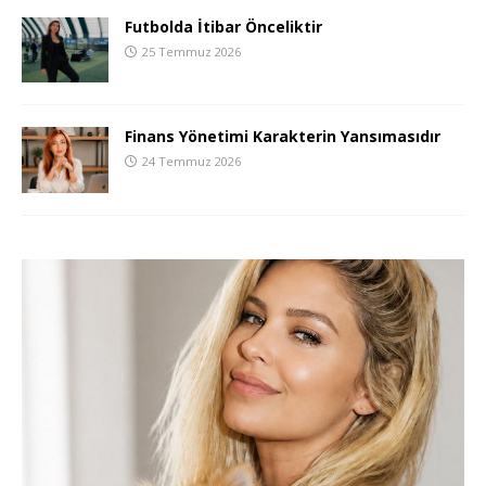
Futbolda İtibar Önceliktir
25 Temmuz 2026
Finans Yönetimi Karakterin Yansımasıdır
24 Temmuz 2026