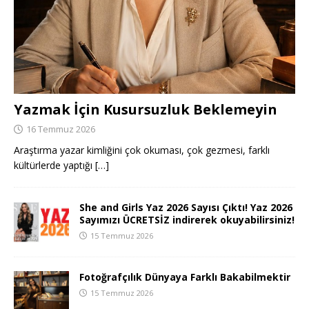
Yazmak İçin Kusursuzluk Beklemeyin
16 Temmuz 2026
Araştırma yazar kimliğini çok okuması, çok gezmesi, farklı
kültürlerde yaptığı
[…]
She and Girls Yaz 2026 Sayısı Çıktı! Yaz 2026
Sayımızı ÜCRETSİZ indirerek okuyabilirsiniz!
15 Temmuz 2026
Fotoğrafçılık Dünyaya Farklı Bakabilmektir
15 Temmuz 2026