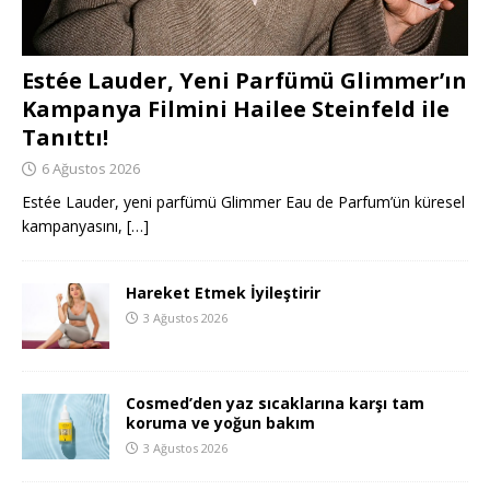
Estée Lauder, Yeni Parfümü Glimmer’ın
Kampanya Filmini Hailee Steinfeld ile
Tanıttı!
6 Ağustos 2026
Estée Lauder, yeni parfümü Glimmer Eau de Parfum’ün küresel
kampanyasını,
[…]
Hareket Etmek İyileştirir
3 Ağustos 2026
Cosmed’den yaz sıcaklarına karşı tam
koruma ve yoğun bakım
3 Ağustos 2026