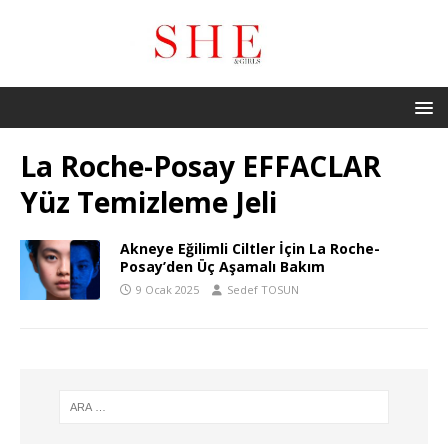
La Roche-Posay EFFACLAR
Yüz Temizleme Jeli
Akneye Eğilimli Ciltler İçin La Roche-
Posay’den Üç Aşamalı Bakım
9 Ocak 2025
Sedef TOSUN