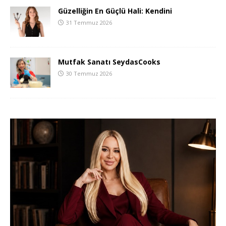
Güzelliğin En Güçlü Hali: Kendini
31 Temmuz 2026
Mutfak Sanatı SeydasCooks
30 Temmuz 2026