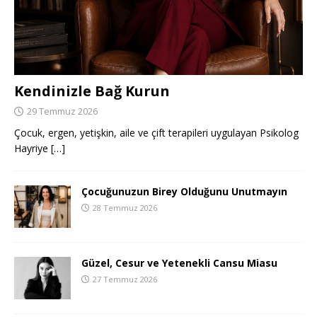
Kendinizle Bağ Kurun
29 Temmuz 2026
Çocuk, ergen, yetişkin, aile ve çift terapileri uygulayan Psikolog
Hayriye
[…]
Çocuğunuzun Birey Olduğunu Unutmayın
28 Temmuz 2026
Güzel, Cesur ve Yetenekli Cansu Miasu
27 Temmuz 2026