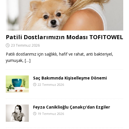
Patili Dostlarımızın Modası TOFITOWEL
23 Temmuz 2026
Patili dostlarımız için sağlıklı, hafif ve rahat, anti bakteriyel,
yumuşak,
[…]
Saç Bakımında Kişiselleşme Dönemi
22 Temmuz 2026
Feyza Caniklioğlu Çanakçı’dan Ezgiler
19 Temmuz 2026