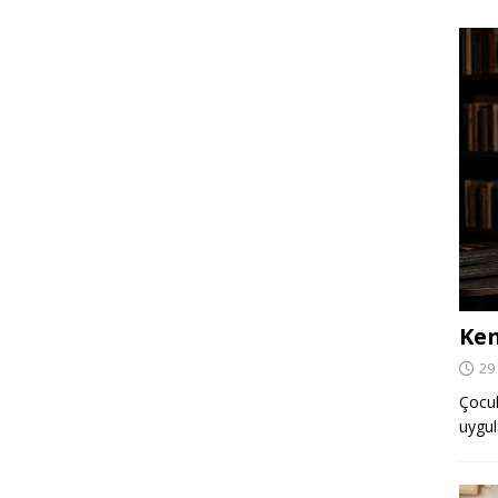
Ken
29
Çocuk,
uygul