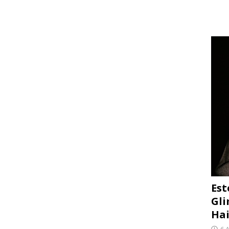
Est
Gli
Hai
6 