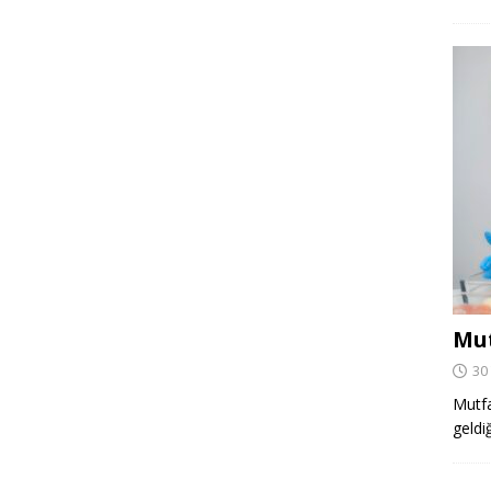
Mut
30
Mutfa
geldi