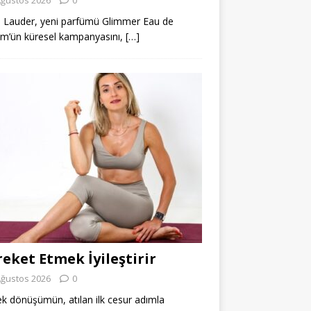
 Lauder, yeni parfümü Glimmer Eau de
m’ün küresel kampanyasını,
[…]
eket Etmek İyileştirir
Ağustos 2026
0
k dönüşümün, atılan ilk cesur adımla