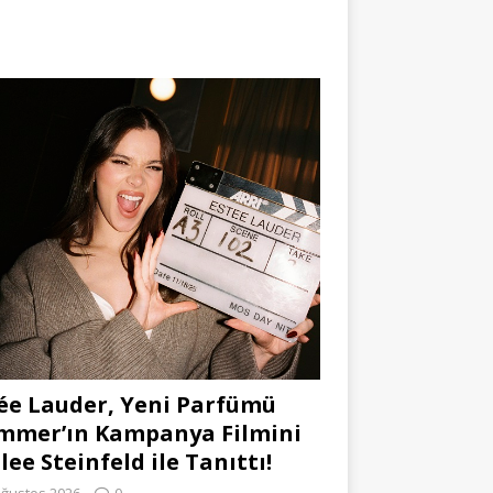
ée Lauder, Yeni Parfümü
mmer’ın Kampanya Filmini
lee Steinfeld ile Tanıttı!
Ağustos 2026
0