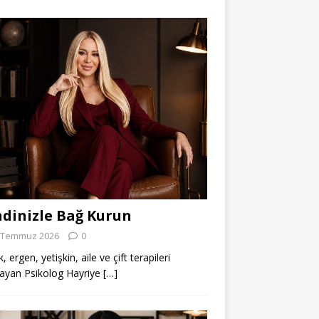
dinizle Bağ Kurun
 Temmuz 2026
0
 ergen, yetişkin, aile ve çift terapileri
ayan Psikolog Hayriye
[…]