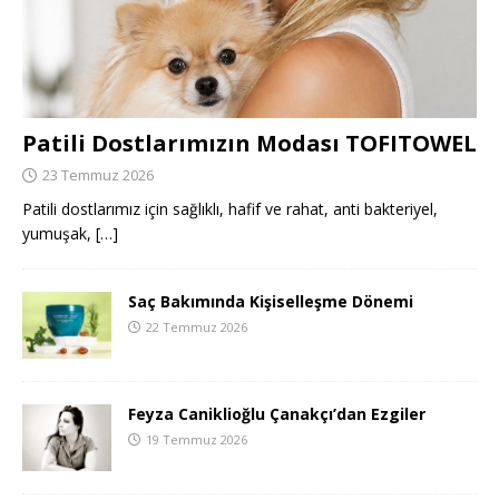
Patili Dostlarımızın Modası TOFITOWEL
23 Temmuz 2026
Patili dostlarımız için sağlıklı, hafif ve rahat, anti bakteriyel,
yumuşak,
[…]
Saç Bakımında Kişiselleşme Dönemi
22 Temmuz 2026
Feyza Caniklioğlu Çanakçı’dan Ezgiler
19 Temmuz 2026