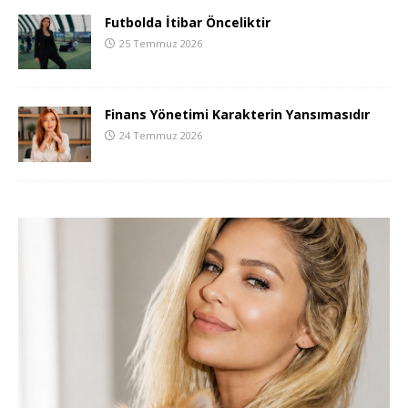
Futbolda İtibar Önceliktir
25 Temmuz 2026
Finans Yönetimi Karakterin Yansımasıdır
24 Temmuz 2026