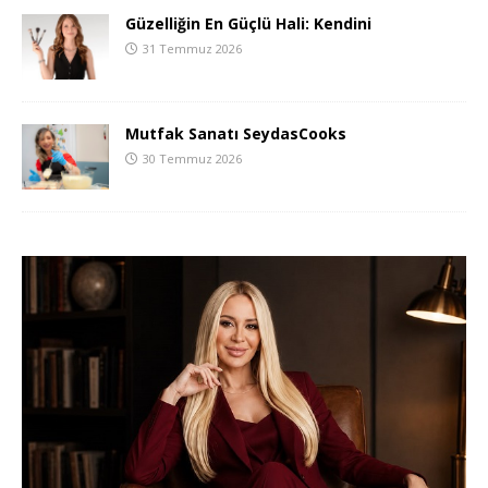
Güzelliğin En Güçlü Hali: Kendini
31 Temmuz 2026
Mutfak Sanatı SeydasCooks
30 Temmuz 2026