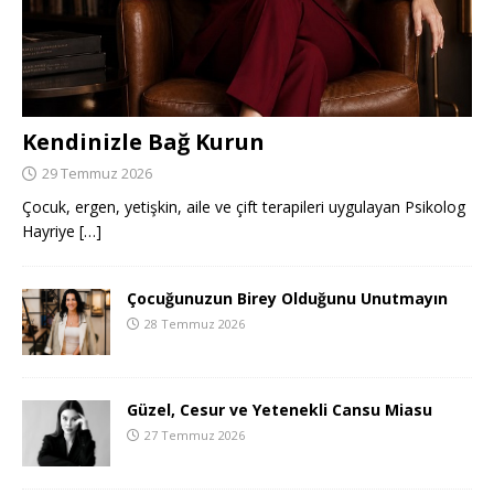
Kendinizle Bağ Kurun
29 Temmuz 2026
Çocuk, ergen, yetişkin, aile ve çift terapileri uygulayan Psikolog
Hayriye
[…]
Çocuğunuzun Birey Olduğunu Unutmayın
28 Temmuz 2026
Güzel, Cesur ve Yetenekli Cansu Miasu
27 Temmuz 2026