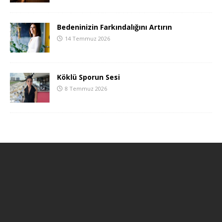
Bedeninizin Farkındalığını Artırın
14 Temmuz 2026
Köklü Sporun Sesi
8 Temmuz 2026