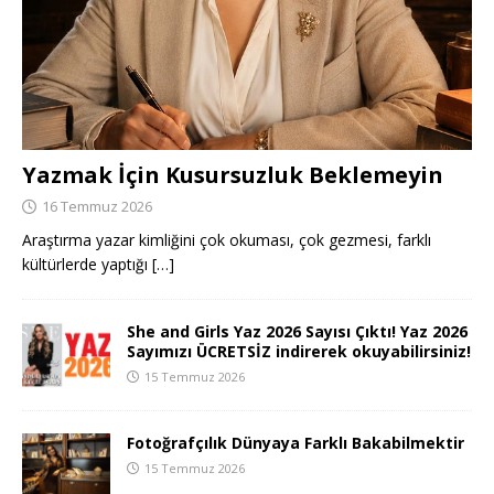
Yazmak İçin Kusursuzluk Beklemeyin
16 Temmuz 2026
Araştırma yazar kimliğini çok okuması, çok gezmesi, farklı
kültürlerde yaptığı
[…]
She and Girls Yaz 2026 Sayısı Çıktı! Yaz 2026
Sayımızı ÜCRETSİZ indirerek okuyabilirsiniz!
15 Temmuz 2026
Fotoğrafçılık Dünyaya Farklı Bakabilmektir
15 Temmuz 2026