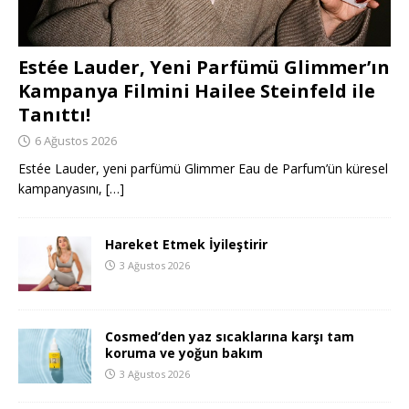
Estée Lauder, Yeni Parfümü Glimmer’ın
Kampanya Filmini Hailee Steinfeld ile
Tanıttı!
6 Ağustos 2026
Estée Lauder, yeni parfümü Glimmer Eau de Parfum’ün küresel
kampanyasını,
[…]
Hareket Etmek İyileştirir
3 Ağustos 2026
Cosmed’den yaz sıcaklarına karşı tam
koruma ve yoğun bakım
3 Ağustos 2026