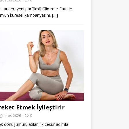
 Lauder, yeni parfümü Glimmer Eau de
m’ün küresel kampanyasını,
[…]
eket Etmek İyileştirir
Ağustos 2026
0
k dönüşümün, atılan ilk cesur adımla