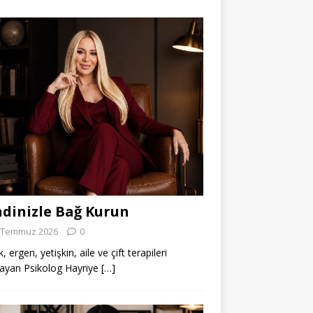
dinizle Bağ Kurun
 Temmuz 2026
0
 ergen, yetişkin, aile ve çift terapileri
ayan Psikolog Hayriye
[…]