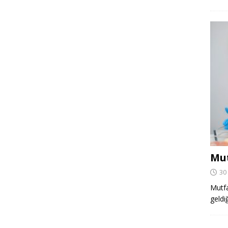
Mut
30
Mutfa
geldi