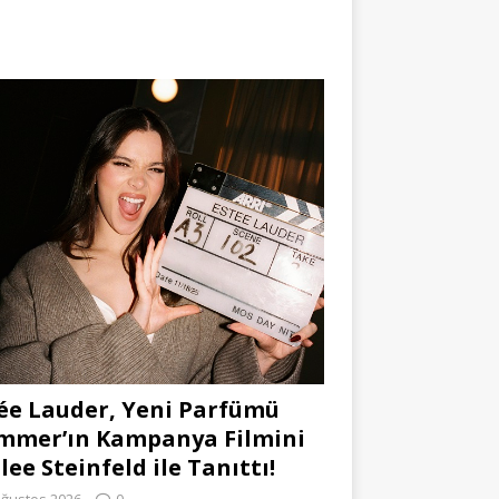
ée Lauder, Yeni Parfümü
mmer’ın Kampanya Filmini
lee Steinfeld ile Tanıttı!
Ağustos 2026
0