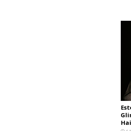
Est
Gli
Hai
6 