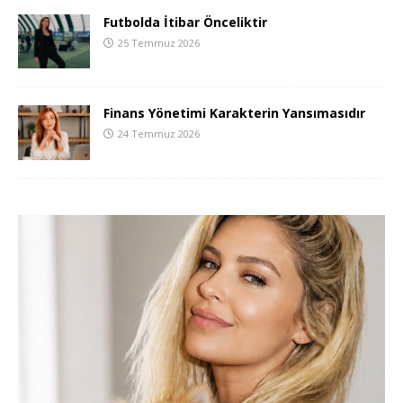
Futbolda İtibar Önceliktir
25 Temmuz 2026
Finans Yönetimi Karakterin Yansımasıdır
24 Temmuz 2026