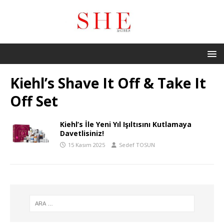
Kiehl’s Shave It Off & Take It
Off Set
Kiehl’s İle Yeni Yıl Işıltısını Kutlamaya
Davetlisiniz!
15 Kasım 2025
Sedef TOSUN