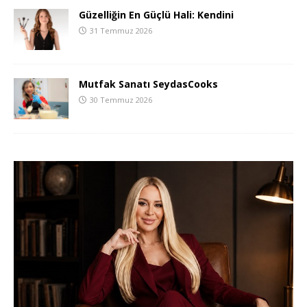
Güzelliğin En Güçlü Hali: Kendini
31 Temmuz 2026
Mutfak Sanatı SeydasCooks
30 Temmuz 2026