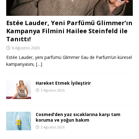
Estée Lauder, Yeni Parfümü Glimmer’ın
Kampanya Filmini Hailee Steinfeld ile
Tanıttı!
6 Ağustos 2026
Estée Lauder, yeni parfümü Glimmer Eau de Parfum’ün küresel
kampanyasını,
[…]
Hareket Etmek İyileştirir
3 Ağustos 2026
Cosmed’den yaz sıcaklarına karşı tam
koruma ve yoğun bakım
3 Ağustos 2026