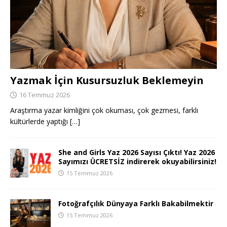
Yazmak İçin Kusursuzluk Beklemeyin
16 Temmuz 2026
Araştırma yazar kimliğini çok okuması, çok gezmesi, farklı
kültürlerde yaptığı
[…]
She and Girls Yaz 2026 Sayısı Çıktı! Yaz 2026
Sayımızı ÜCRETSİZ indirerek okuyabilirsiniz!
15 Temmuz 2026
Fotoğrafçılık Dünyaya Farklı Bakabilmektir
15 Temmuz 2026