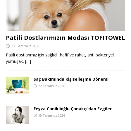
Patili Dostlarımızın Modası TOFITOWEL
23 Temmuz 2026
Patili dostlarımız için sağlıklı, hafif ve rahat, anti bakteriyel,
yumuşak,
[…]
Saç Bakımında Kişiselleşme Dönemi
22 Temmuz 2026
Feyza Caniklioğlu Çanakçı’dan Ezgiler
19 Temmuz 2026