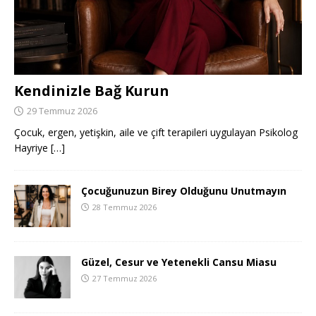
Kendinizle Bağ Kurun
29 Temmuz 2026
Çocuk, ergen, yetişkin, aile ve çift terapileri uygulayan Psikolog
Hayriye
[…]
Çocuğunuzun Birey Olduğunu Unutmayın
28 Temmuz 2026
Güzel, Cesur ve Yetenekli Cansu Miasu
27 Temmuz 2026