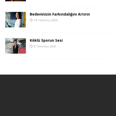
Bedeninizin Farkındalığını Artırın
14 Temmuz 2026
Köklü Sporun Sesi
8 Temmuz 2026