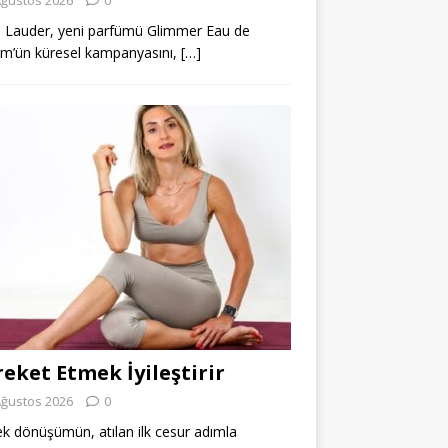
 Lauder, yeni parfümü Glimmer Eau de
m’ün küresel kampanyasını,
[…]
eket Etmek İyileştirir
Ağustos 2026
0
k dönüşümün, atılan ilk cesur adımla