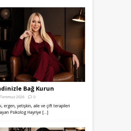
dinizle Bağ Kurun
 Temmuz 2026
0
 ergen, yetişkin, aile ve çift terapileri
ayan Psikolog Hayriye
[…]