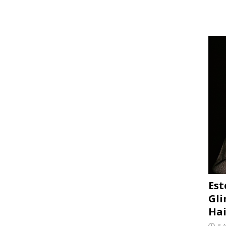
Est
Gli
Hai
6 