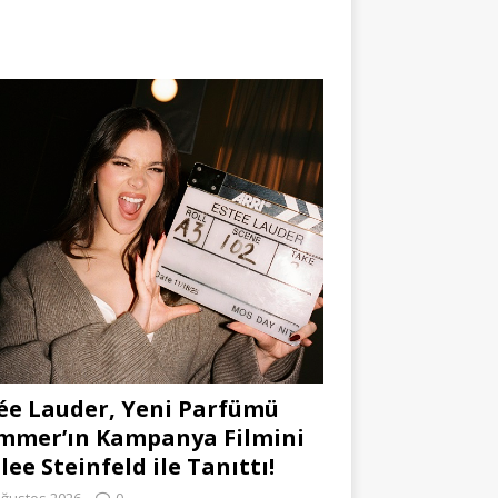
ée Lauder, Yeni Parfümü
mmer’ın Kampanya Filmini
lee Steinfeld ile Tanıttı!
Ağustos 2026
0