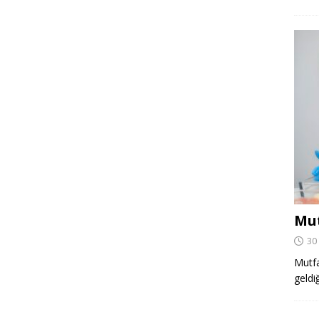
Mut
30
Mutfa
geldi