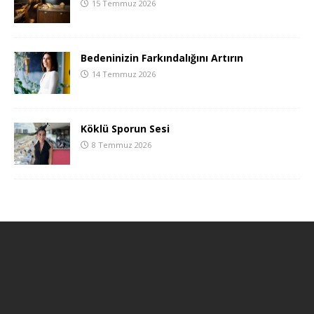
15 Temmuz 2026
Bedeninizin Farkındalığını Artırın
14 Temmuz 2026
Köklü Sporun Sesi
8 Temmuz 2026