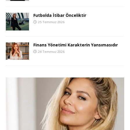
Futbolda İtibar Önceliktir
25 Temmuz 2026
Finans Yönetimi Karakterin Yansımasıdır
24 Temmuz 2026