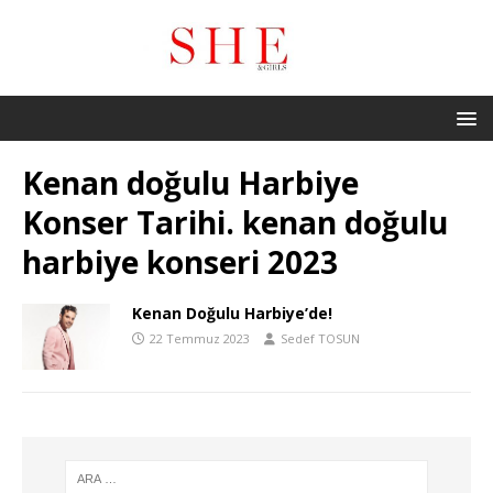
Kenan doğulu Harbiye
Konser Tarihi. kenan doğulu
harbiye konseri 2023
Kenan Doğulu Harbiye’de!
22 Temmuz 2023
Sedef TOSUN