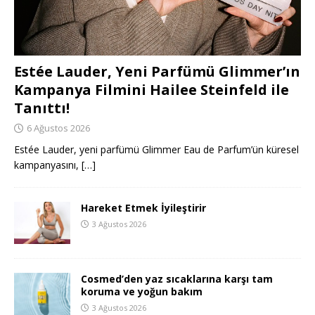
Estée Lauder, Yeni Parfümü Glimmer’ın
Kampanya Filmini Hailee Steinfeld ile
Tanıttı!
6 Ağustos 2026
Estée Lauder, yeni parfümü Glimmer Eau de Parfum’ün küresel
kampanyasını,
[…]
Hareket Etmek İyileştirir
3 Ağustos 2026
Cosmed’den yaz sıcaklarına karşı tam
koruma ve yoğun bakım
3 Ağustos 2026