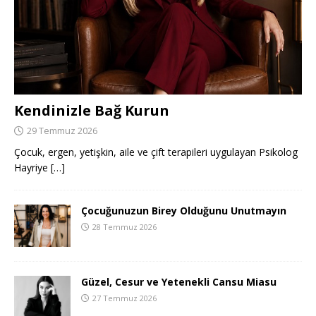
Kendinizle Bağ Kurun
29 Temmuz 2026
Çocuk, ergen, yetişkin, aile ve çift terapileri uygulayan Psikolog
Hayriye
[…]
Çocuğunuzun Birey Olduğunu Unutmayın
28 Temmuz 2026
Güzel, Cesur ve Yetenekli Cansu Miasu
27 Temmuz 2026