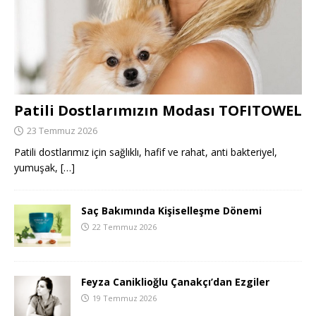
Patili Dostlarımızın Modası TOFITOWEL
23 Temmuz 2026
Patili dostlarımız için sağlıklı, hafif ve rahat, anti bakteriyel,
yumuşak,
[…]
Saç Bakımında Kişiselleşme Dönemi
22 Temmuz 2026
Feyza Caniklioğlu Çanakçı’dan Ezgiler
19 Temmuz 2026