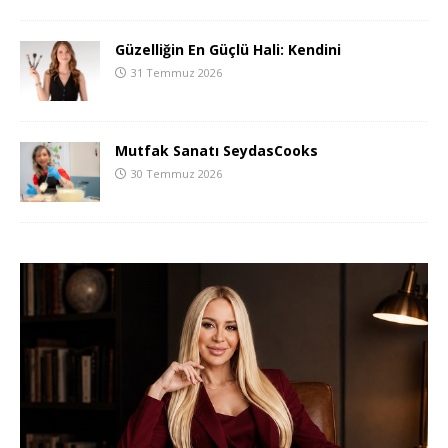
Güzelliğin En Güçlü Hali: Kendini
31 Temmuz 2026
Mutfak Sanatı SeydasCooks
30 Temmuz 2026