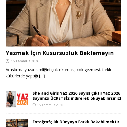
Yazmak İçin Kusursuzluk Beklemeyin
16 Temmuz 2026
Araştırma yazar kimliğini çok okuması, çok gezmesi, farklı
kültürlerde yaptığı
[…]
She and Girls Yaz 2026 Sayısı Çıktı! Yaz 2026
Sayımızı ÜCRETSİZ indirerek okuyabilirsiniz!
15 Temmuz 2026
Fotoğrafçılık Dünyaya Farklı Bakabilmektir