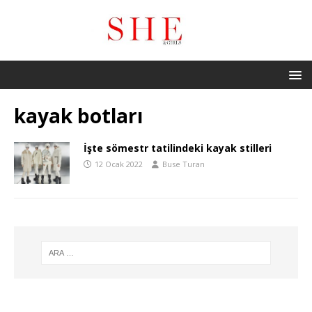
kayak botları
İşte sömestr tatilindeki kayak stilleri
12 Ocak 2022
Buse Turan