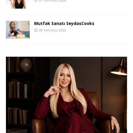
31 Temmuz 2026
Mutfak Sanatı SeydasCooks
30 Temmuz 2026