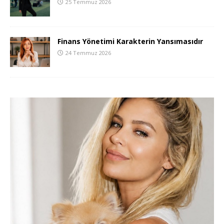
25 Temmuz 2026
Finans Yönetimi Karakterin Yansımasıdır
24 Temmuz 2026