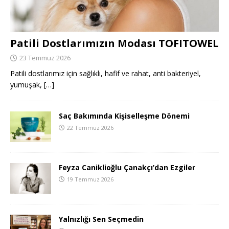
Patili Dostlarımızın Modası TOFITOWEL
23 Temmuz 2026
Patili dostlarımız için sağlıklı, hafif ve rahat, anti bakteriyel,
yumuşak,
[…]
Saç Bakımında Kişiselleşme Dönemi
22 Temmuz 2026
Feyza Caniklioğlu Çanakçı’dan Ezgiler
19 Temmuz 2026
Yalnızlığı Sen Seçmedin