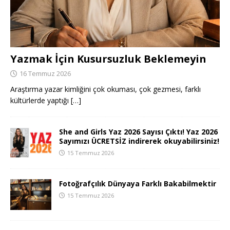
Yazmak İçin Kusursuzluk Beklemeyin
16 Temmuz 2026
Araştırma yazar kimliğini çok okuması, çok gezmesi, farklı
kültürlerde yaptığı
[…]
She and Girls Yaz 2026 Sayısı Çıktı! Yaz 2026
Sayımızı ÜCRETSİZ indirerek okuyabilirsiniz!
15 Temmuz 2026
Fotoğrafçılık Dünyaya Farklı Bakabilmektir
15 Temmuz 2026