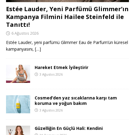
Estée Lauder, Yeni Parfümü Glimmer’ın
Kampanya Filmini Hailee Steinfeld ile
Tanıttı!
6 Ağustos 2026
Estée Lauder, yeni parfümü Glimmer Eau de Parfum’ün küresel
kampanyasını,
[…]
Hareket Etmek İyileştirir
3 Ağustos 2026
Cosmed’den yaz sıcaklarına karşı tam
koruma ve yoğun bakım
3 Ağustos 2026
Güzelliğin En Güçlü Hali: Kendini