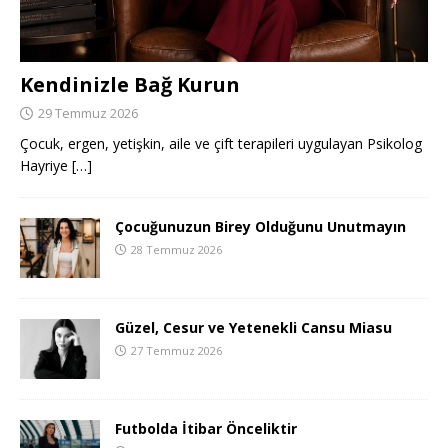
Kendinizle Bağ Kurun
29 Temmuz 2026
Çocuk, ergen, yetişkin, aile ve çift terapileri uygulayan Psikolog
Hayriye
[…]
Çocuğunuzun Birey Olduğunu Unutmayın
28 Temmuz 2026
Güzel, Cesur ve Yetenekli Cansu Miasu
27 Temmuz 2026
Futbolda İtibar Önceliktir