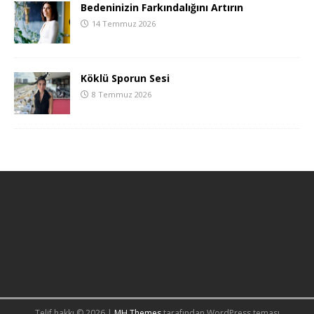
Bedeninizin Farkındalığını Artırın
14 Temmuz 2026
Köklü Sporun Sesi
8 Temmuz 2026
Telif hakkı © 2026 |
MH Themes
tarafından WordPress teması