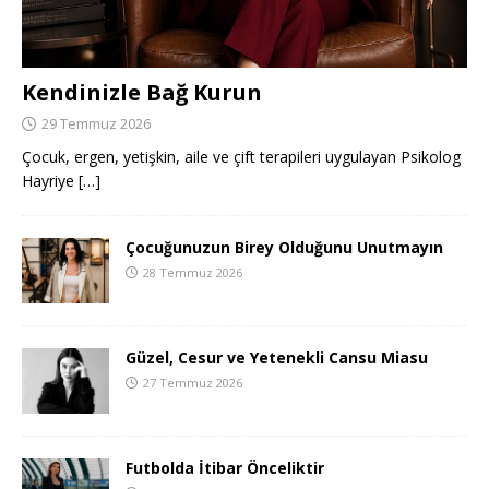
Kendinizle Bağ Kurun
29 Temmuz 2026
Çocuk, ergen, yetişkin, aile ve çift terapileri uygulayan Psikolog
Hayriye
[…]
Çocuğunuzun Birey Olduğunu Unutmayın
28 Temmuz 2026
Güzel, Cesur ve Yetenekli Cansu Miasu
27 Temmuz 2026
Futbolda İtibar Önceliktir