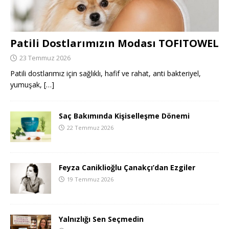
Patili Dostlarımızın Modası TOFITOWEL
23 Temmuz 2026
Patili dostlarımız için sağlıklı, hafif ve rahat, anti bakteriyel,
yumuşak,
[…]
Saç Bakımında Kişiselleşme Dönemi
22 Temmuz 2026
Feyza Caniklioğlu Çanakçı’dan Ezgiler
19 Temmuz 2026
Yalnızlığı Sen Seçmedin