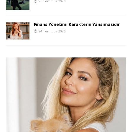
25 Temmuz 2026
Finans Yönetimi Karakterin Yansımasıdır
24 Temmuz 2026