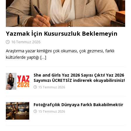
Yazmak İçin Kusursuzluk Beklemeyin
16 Temmuz 2026
Araştırma yazar kimliğini çok okuması, çok gezmesi, farklı
kültürlerde yaptığı
[…]
She and Girls Yaz 2026 Sayısı Çıktı! Yaz 2026
Sayımızı ÜCRETSİZ indirerek okuyabilirsiniz!
15 Temmuz 2026
Fotoğrafçılık Dünyaya Farklı Bakabilmektir
15 Temmuz 2026