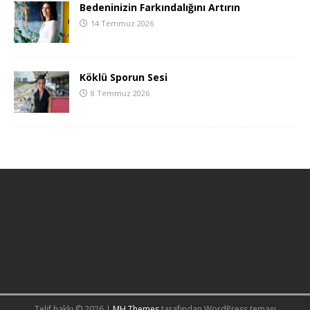
Bedeninizin Farkındalığını Artırın
14 Temmuz 2026
Köklü Sporun Sesi
8 Temmuz 2026
Telif hakkı © 2026 |
MH Themes
tarafından WordPress teması