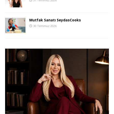
31 Temmuz 2026
Mutfak Sanatı SeydasCooks
30 Temmuz 2026