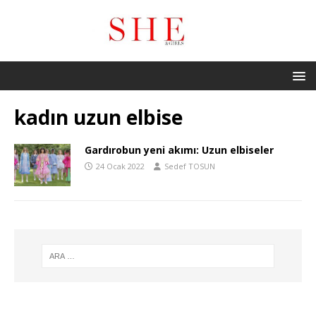
kadın uzun elbise
Gardırobun yeni akımı: Uzun elbiseler
24 Ocak 2022
Sedef TOSUN