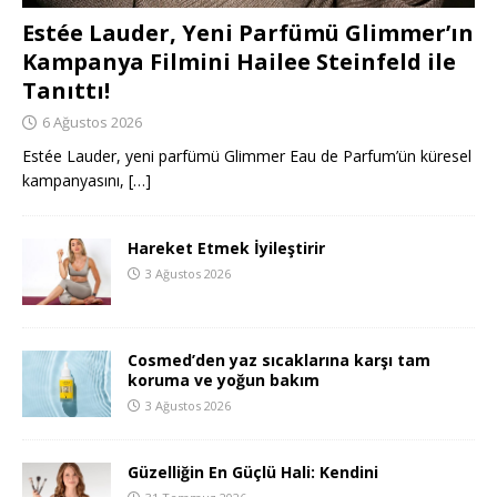
Estée Lauder, Yeni Parfümü Glimmer’ın
Kampanya Filmini Hailee Steinfeld ile
Tanıttı!
6 Ağustos 2026
Estée Lauder, yeni parfümü Glimmer Eau de Parfum’ün küresel
kampanyasını,
[…]
Hareket Etmek İyileştirir
3 Ağustos 2026
Cosmed’den yaz sıcaklarına karşı tam
koruma ve yoğun bakım
3 Ağustos 2026
Güzelliğin En Güçlü Hali: Kendini