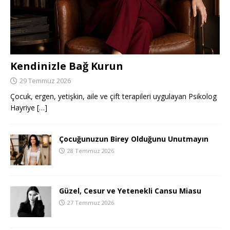
Kendinizle Bağ Kurun
29 Temmuz 2026
Çocuk, ergen, yetişkin, aile ve çift terapileri uygulayan Psikolog
Hayriye
[…]
Çocuğunuzun Birey Olduğunu Unutmayın
28 Temmuz 2026
Güzel, Cesur ve Yetenekli Cansu Miasu
27 Temmuz 2026