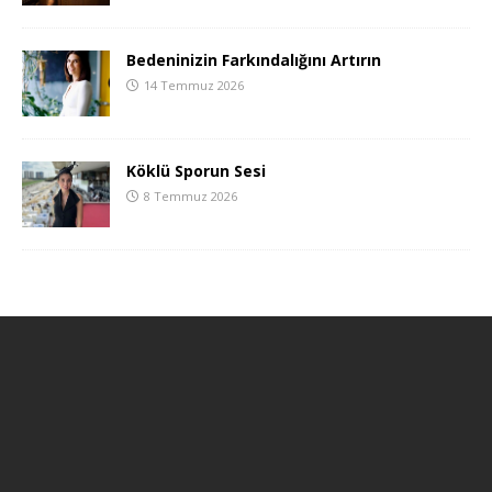
Bedeninizin Farkındalığını Artırın
14 Temmuz 2026
Köklü Sporun Sesi
8 Temmuz 2026