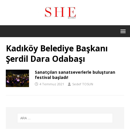
Kadıköy Belediye Başkanı
Şerdil Dara Odabaşı
Sanatçıları sanatseverlerle buluşturan
festival başladı!
4 Temmuz 2021
Sedef TOSUN