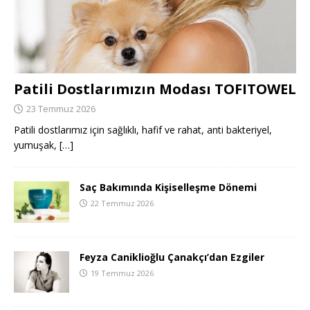
Patili Dostlarımızın Modası TOFITOWEL
23 Temmuz 2026
Patili dostlarımız için sağlıklı, hafif ve rahat, anti bakteriyel,
yumuşak,
[…]
Saç Bakımında Kişiselleşme Dönemi
22 Temmuz 2026
Feyza Caniklioğlu Çanakçı’dan Ezgiler
19 Temmuz 2026