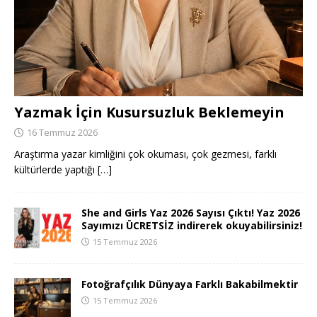
Yazmak İçin Kusursuzluk Beklemeyin
16 Temmuz 2026
Araştırma yazar kimliğini çok okuması, çok gezmesi, farklı
kültürlerde yaptığı
[…]
She and Girls Yaz 2026 Sayısı Çıktı! Yaz 2026
Sayımızı ÜCRETSİZ indirerek okuyabilirsiniz!
15 Temmuz 2026
Fotoğrafçılık Dünyaya Farklı Bakabilmektir
15 Temmuz 2026