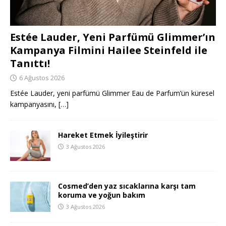
Estée Lauder, Yeni Parfümü Glimmer’ın
Kampanya Filmini Hailee Steinfeld ile
Tanıttı!
6 Ağustos 2026
Estée Lauder, yeni parfümü Glimmer Eau de Parfum’ün küresel
kampanyasını,
[…]
Hareket Etmek İyileştirir
3 Ağustos 2026
Cosmed’den yaz sıcaklarına karşı tam
koruma ve yoğun bakım
3 Ağustos 2026