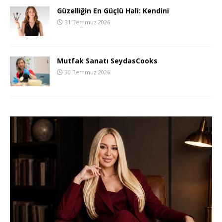
Güzelliğin En Güçlü Hali: Kendini
31 Temmuz 2026
Mutfak Sanatı SeydasCooks
30 Temmuz 2026