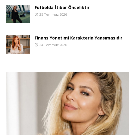
Futbolda İtibar Önceliktir
25 Temmuz 2026
Finans Yönetimi Karakterin Yansımasıdır
24 Temmuz 2026