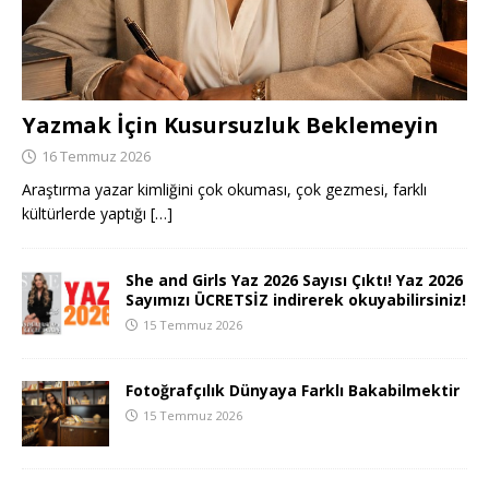
Yazmak İçin Kusursuzluk Beklemeyin
16 Temmuz 2026
Araştırma yazar kimliğini çok okuması, çok gezmesi, farklı
kültürlerde yaptığı
[…]
She and Girls Yaz 2026 Sayısı Çıktı! Yaz 2026
Sayımızı ÜCRETSİZ indirerek okuyabilirsiniz!
15 Temmuz 2026
Fotoğrafçılık Dünyaya Farklı Bakabilmektir
15 Temmuz 2026