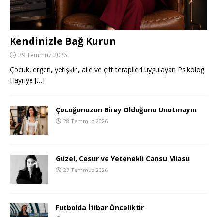
Kendinizle Bağ Kurun
29 Temmuz 2026
Çocuk, ergen, yetişkin, aile ve çift terapileri uygulayan Psikolog
Hayriye
[…]
Çocuğunuzun Birey Olduğunu Unutmayın
28 Temmuz 2026
Güzel, Cesur ve Yetenekli Cansu Miasu
27 Temmuz 2026
Futbolda İtibar Önceliktir