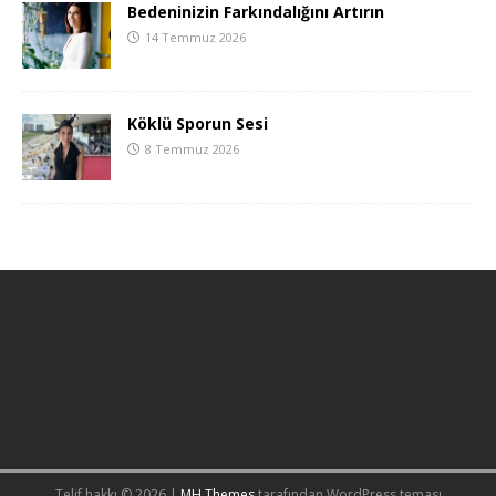
Bedeninizin Farkındalığını Artırın
14 Temmuz 2026
Köklü Sporun Sesi
8 Temmuz 2026
Telif hakkı © 2026 |
MH Themes
tarafından WordPress teması