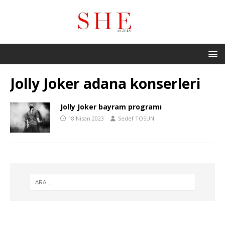
Jolly Joker adana konserleri
Jolly Joker bayram programı
18 Nisan 2023
Sedef TOSUN