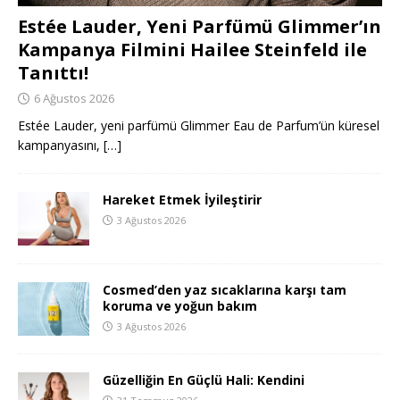
Estée Lauder, Yeni Parfümü Glimmer’ın
Kampanya Filmini Hailee Steinfeld ile
Tanıttı!
6 Ağustos 2026
Estée Lauder, yeni parfümü Glimmer Eau de Parfum’ün küresel
kampanyasını,
[…]
Hareket Etmek İyileştirir
3 Ağustos 2026
Cosmed’den yaz sıcaklarına karşı tam
koruma ve yoğun bakım
3 Ağustos 2026
Güzelliğin En Güçlü Hali: Kendini