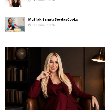
31 Temmuz 2026
Mutfak Sanatı SeydasCooks
30 Temmuz 2026