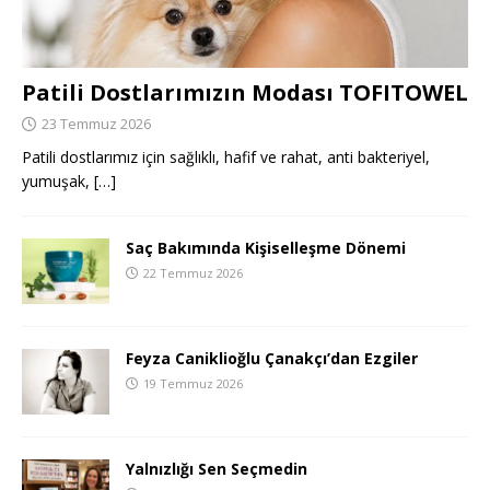
Patili Dostlarımızın Modası TOFITOWEL
23 Temmuz 2026
Patili dostlarımız için sağlıklı, hafif ve rahat, anti bakteriyel,
yumuşak,
[…]
Saç Bakımında Kişiselleşme Dönemi
22 Temmuz 2026
Feyza Caniklioğlu Çanakçı’dan Ezgiler
19 Temmuz 2026
Yalnızlığı Sen Seçmedin