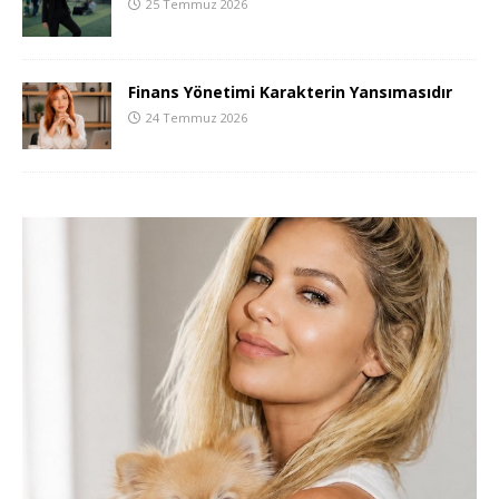
25 Temmuz 2026
Finans Yönetimi Karakterin Yansımasıdır
24 Temmuz 2026