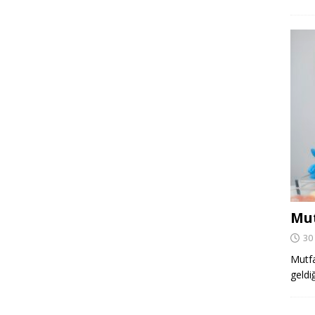
Mut
30
Mutfa
geldi