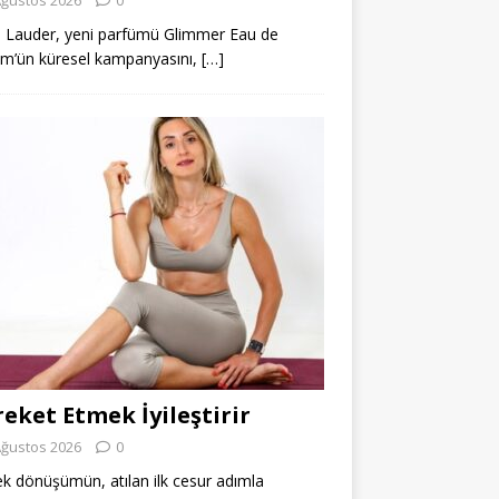
 Lauder, yeni parfümü Glimmer Eau de
m’ün küresel kampanyasını,
[…]
eket Etmek İyileştirir
Ağustos 2026
0
k dönüşümün, atılan ilk cesur adımla