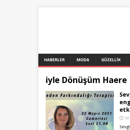
HABERLER
MODA
GÜZELLİK
iyle Dönüşüm Haere
Sev
eng
etk
20
Sevgi