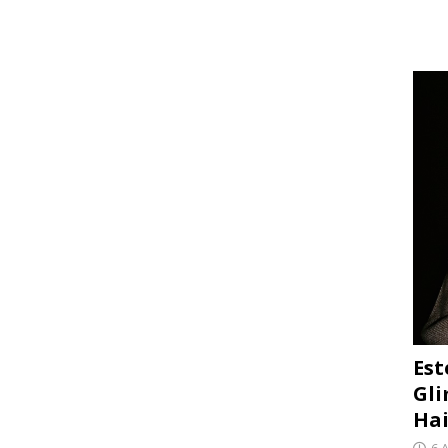
Est
Gli
Hai
6 