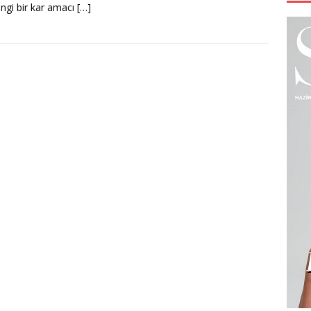
ngi bir kar amacı
[…]