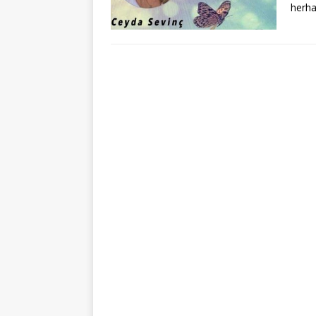
herha