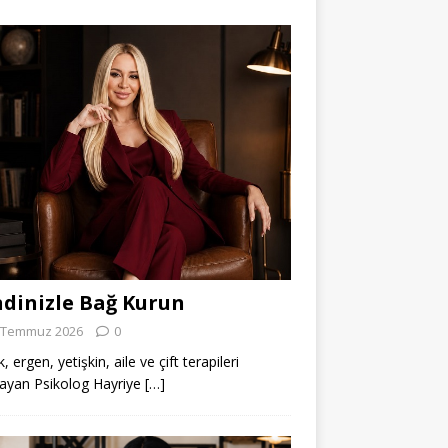
dinizle Bağ Kurun
 Temmuz 2026
0
 ergen, yetişkin, aile ve çift terapileri
ayan Psikolog Hayriye
[…]