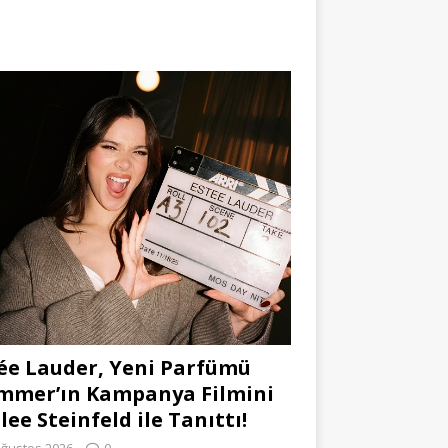
ée Lauder, Yeni Parfümü
mmer’ın Kampanya Filmini
lee Steinfeld ile Tanıttı!
Ağustos 2026
0