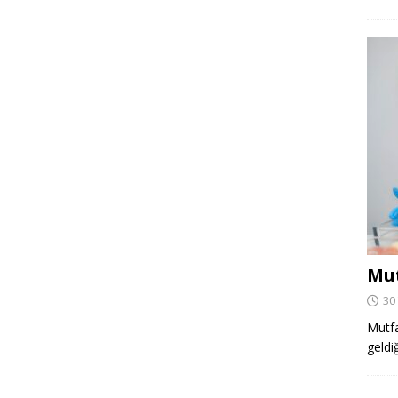
Mut
30
Mutfa
geldi