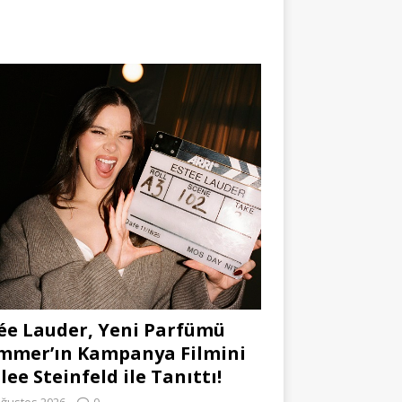
ée Lauder, Yeni Parfümü
mmer’ın Kampanya Filmini
lee Steinfeld ile Tanıttı!
Ağustos 2026
0