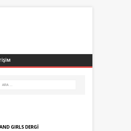
TİŞİM
AND GIRLS DERGİ