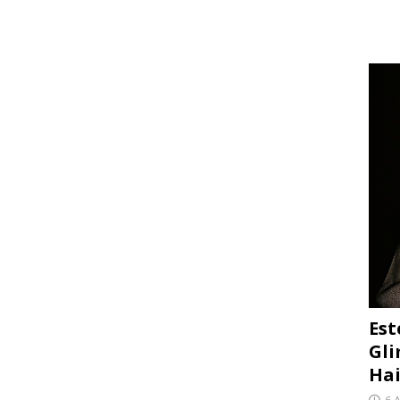
Est
Gli
Hai
6 