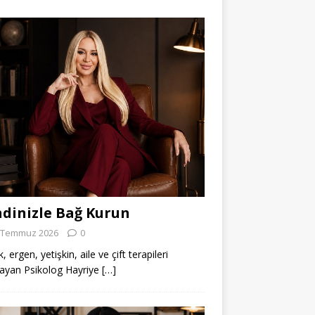
dinizle Bağ Kurun
 Temmuz 2026
0
 ergen, yetişkin, aile ve çift terapileri
ayan Psikolog Hayriye
[…]