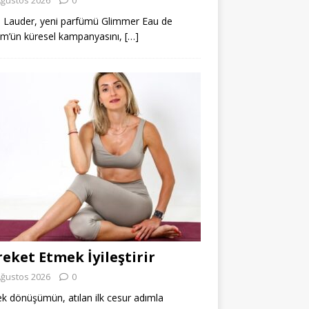
 Lauder, yeni parfümü Glimmer Eau de
m’ün küresel kampanyasını,
[…]
eket Etmek İyileştirir
Ağustos 2026
0
k dönüşümün, atılan ilk cesur adımla