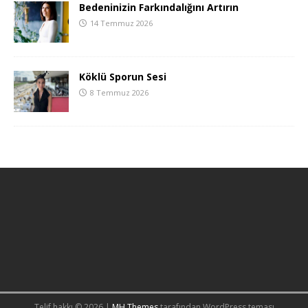
Bedeninizin Farkındalığını Artırın
14 Temmuz 2026
Köklü Sporun Sesi
8 Temmuz 2026
Telif hakkı © 2026 |
MH Themes
tarafından WordPress teması