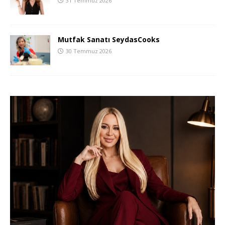
31 Temmuz 2026
Mutfak Sanatı SeydasCooks
30 Temmuz 2026