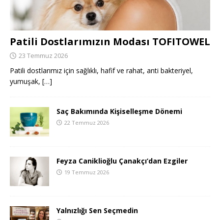
Patili Dostlarımızın Modası TOFITOWEL
23 Temmuz 2026
Patili dostlarımız için sağlıklı, hafif ve rahat, anti bakteriyel,
yumuşak,
[…]
Saç Bakımında Kişiselleşme Dönemi
22 Temmuz 2026
Feyza Caniklioğlu Çanakçı’dan Ezgiler
19 Temmuz 2026
Yalnızlığı Sen Seçmedin