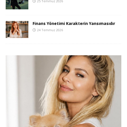
25 Temmuz 2026
Finans Yönetimi Karakterin Yansımasıdır
24 Temmuz 2026