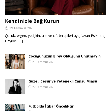
Kendinizle Bağ Kurun
29 Temmuz 2026
Çocuk, ergen, yetişkin, aile ve çift terapileri uygulayan Psikolog
Hayriye
[…]
Çocuğunuzun Birey Olduğunu Unutmayın
28 Temmuz 2026
Güzel, Cesur ve Yetenekli Cansu Miasu
27 Temmuz 2026
Futbolda İtibar Önceliktir