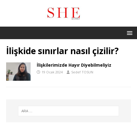
İlişkide sınırlar nasıl çizilir?
İlişkilerimizde Hayır Diyebilmeliyiz
19 Ocak 2024
Sedef TOSUN