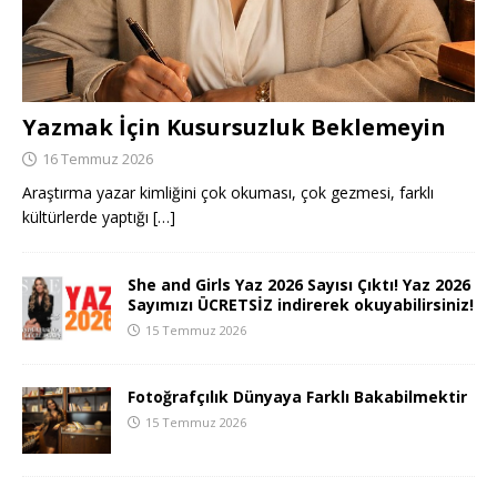
Yazmak İçin Kusursuzluk Beklemeyin
16 Temmuz 2026
Araştırma yazar kimliğini çok okuması, çok gezmesi, farklı
kültürlerde yaptığı
[…]
She and Girls Yaz 2026 Sayısı Çıktı! Yaz 2026
Sayımızı ÜCRETSİZ indirerek okuyabilirsiniz!
15 Temmuz 2026
Fotoğrafçılık Dünyaya Farklı Bakabilmektir
15 Temmuz 2026