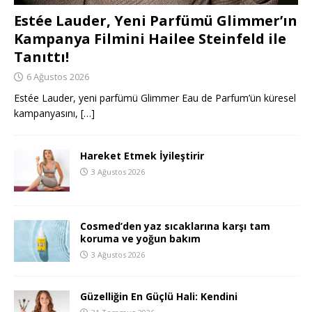
Estée Lauder, Yeni Parfümü Glimmer’ın
Kampanya Filmini Hailee Steinfeld ile
Tanıttı!
6 Ağustos 2026
Estée Lauder, yeni parfümü Glimmer Eau de Parfum’ün küresel
kampanyasını,
[…]
Hareket Etmek İyileştirir
3 Ağustos 2026
Cosmed’den yaz sıcaklarına karşı tam
koruma ve yoğun bakım
3 Ağustos 2026
Güzelliğin En Güçlü Hali: Kendini