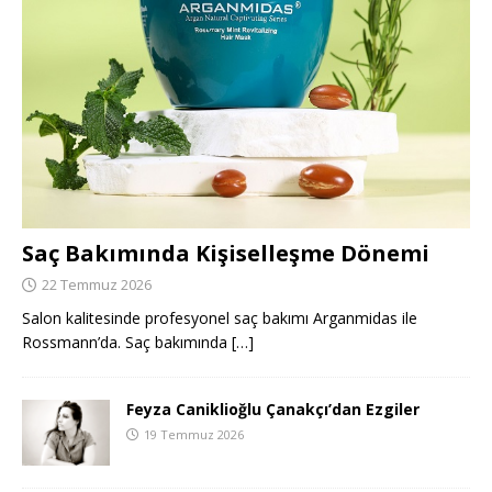
Saç Bakımında Kişiselleşme Dönemi
22 Temmuz 2026
Salon kalitesinde profesyonel saç bakımı Arganmidas ile
Rossmann’da. Saç bakımında
[…]
Feyza Caniklioğlu Çanakçı’dan Ezgiler
19 Temmuz 2026