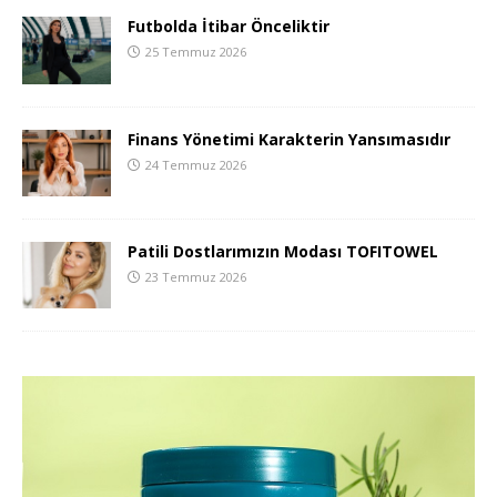
Futbolda İtibar Önceliktir
25 Temmuz 2026
Finans Yönetimi Karakterin Yansımasıdır
24 Temmuz 2026
Patili Dostlarımızın Modası TOFITOWEL
23 Temmuz 2026