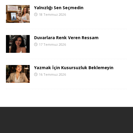
Yalnızlığı Sen Seçmedin
18 Temmuz 2026
Duvarlara Renk Veren Ressam
17 Temmuz 2026
Yazmak İçin Kusursuzluk Beklemeyin
16 Temmuz 2026