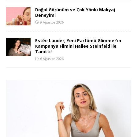
Doğal Görünüm ve Çok Yönlü Makyaj
Deneyimi
9 Ağustos 2026
Estée Lauder, Yeni Parfümü Glimmer’ın
Kampanya Filmini Hailee Steinfeld ile
Tanıttı!
6 Ağustos 2026