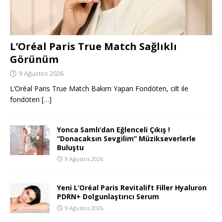
L’Oréal Paris True Match Sağlıklı
Görünüm
9 Ağustos 2026
L’Oréal Paris True Match Bakım Yapan Fondöten, cilt ile
fondöten
[…]
Yonca Samlı’dan Eğlenceli Çıkış !
“Donacaksın Sevgilim” Müzikseverlerle
Buluştu
9 Ağustos 2026
Yeni L’Oréal Paris Revitalift Filler Hyaluron
PDRN+ Dolgunlaştırıcı Serum
9 Ağustos 2026