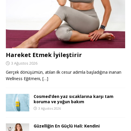
Hareket Etmek İyileştirir
3 Ağustos 2026
Gerçek dönüşümün, atılan ilk cesur adımla başladığına inanan
Wellness Eğitmeni,
[…]
Cosmed’den yaz sıcaklarına karşı tam
koruma ve yoğun bakım
3 Ağustos 2026
Güzelliğin En Güçlü Hali: Kendini