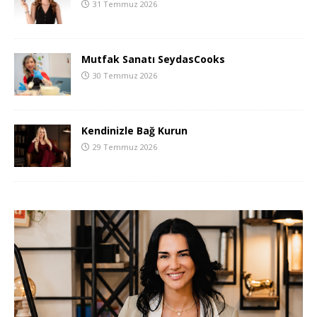
31 Temmuz 2026
Mutfak Sanatı SeydasCooks
30 Temmuz 2026
Kendinizle Bağ Kurun
29 Temmuz 2026