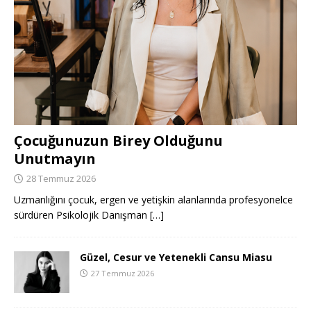
Çocuğunuzun Birey Olduğunu
Unutmayın
28 Temmuz 2026
Uzmanlığını çocuk, ergen ve yetişkin alanlarında profesyonelce
sürdüren Psikolojik Danışman
[…]
Güzel, Cesur ve Yetenekli Cansu Miasu
27 Temmuz 2026