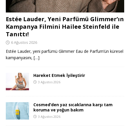
Estée Lauder, Yeni Parfümü Glimmer’ın
Kampanya Filmini Hailee Steinfeld ile
Tanıttı!
6 Ağustos 2026
Estée Lauder, yeni parfümü Glimmer Eau de Parfum’ün küresel
kampanyasını,
[…]
Hareket Etmek İyileştirir
3 Ağustos 2026
Cosmed’den yaz sıcaklarına karşı tam
koruma ve yoğun bakım
3 Ağustos 2026