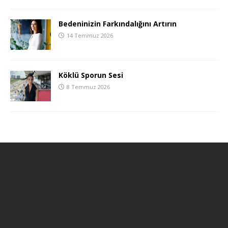
Bedeninizin Farkındalığını Artırın
14 Temmuz 2026
Köklü Sporun Sesi
8 Temmuz 2026