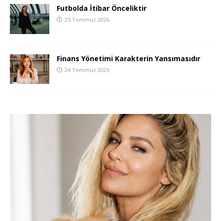
Futbolda İtibar Önceliktir
25 Temmuz 2026
Finans Yönetimi Karakterin Yansımasıdır
24 Temmuz 2026