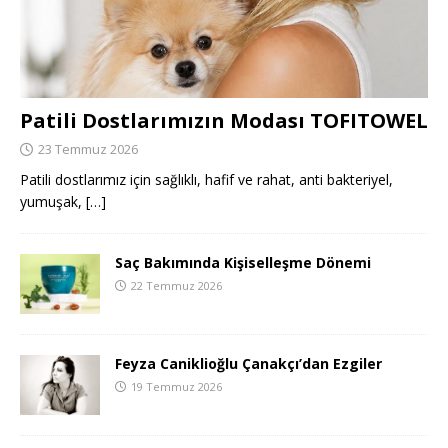
Patili Dostlarımızın Modası TOFITOWEL
23 Temmuz 2026
Patili dostlarımız için sağlıklı, hafif ve rahat, anti bakteriyel,
yumuşak,
[…]
Saç Bakımında Kişiselleşme Dönemi
22 Temmuz 2026
Feyza Caniklioğlu Çanakçı’dan Ezgiler
19 Temmuz 2026