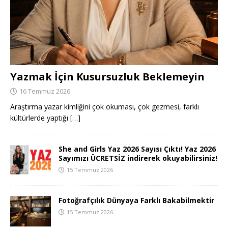
Yazmak İçin Kusursuzluk Beklemeyin
16 Temmuz 2026
Araştırma yazar kimliğini çok okuması, çok gezmesi, farklı
kültürlerde yaptığı
[…]
She and Girls Yaz 2026 Sayısı Çıktı! Yaz 2026
Sayımızı ÜCRETSİZ indirerek okuyabilirsiniz!
15 Temmuz 2026
Fotoğrafçılık Dünyaya Farklı Bakabilmektir
15 Temmuz 2026