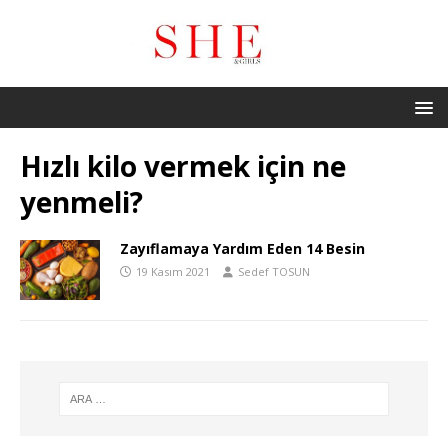
Hızlı kilo vermek için ne
yenmeli?
Zayıflamaya Yardım Eden 14 Besin
19 Kasım 2021
Sedef TOSUN