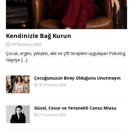
Kendinizle Bağ Kurun
29 Temmuz 2026
Çocuk, ergen, yetişkin, aile ve çift terapileri uygulayan Psikolog
Hayriye
[…]
Çocuğunuzun Birey Olduğunu Unutmayın
28 Temmuz 2026
Güzel, Cesur ve Yetenekli Cansu Miasu
27 Temmuz 2026