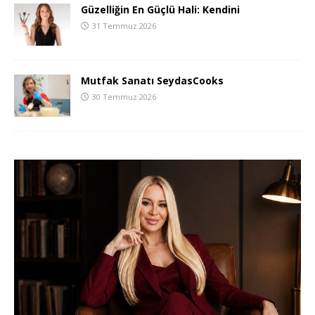
Güzelliğin En Güçlü Hali: Kendini
31 Temmuz 2026
Mutfak Sanatı SeydasCooks
30 Temmuz 2026