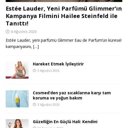
Estée Lauder, Yeni Parfümü Glimmer’ın
Kampanya Filmini Hailee Steinfeld ile
Tanıttı!
6 Ağustos 2026
Estée Lauder, yeni parfümü Glimmer Eau de Parfum’ün küresel
kampanyasını,
[…]
Hareket Etmek İyileştirir
3 Ağustos 2026
Cosmed’den yaz sıcaklarına karşı tam
koruma ve yoğun bakım
3 Ağustos 2026
Güzelliğin En Güçlü Hali: Kendini