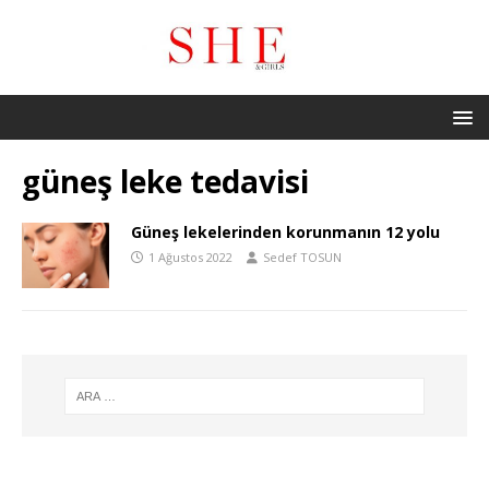
güneş leke tedavisi
Güneş lekelerinden korunmanın 12 yolu
1 Ağustos 2022
Sedef TOSUN