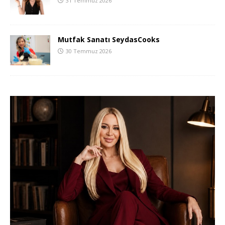
31 Temmuz 2026
Mutfak Sanatı SeydasCooks
30 Temmuz 2026