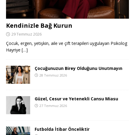
Kendinizle Bağ Kurun
29 Temmuz 2026
Çocuk, ergen, yetişkin, aile ve çift terapileri uygulayan Psikolog
Hayriye
[…]
Çocuğunuzun Birey Olduğunu Unutmayın
28 Temmuz 2026
Güzel, Cesur ve Yetenekli Cansu Miasu
27 Temmuz 2026
Futbolda İtibar Önceliktir