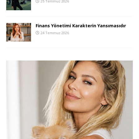
25 Temmuz 2026
Finans Yönetimi Karakterin Yansımasıdır
24 Temmuz 2026