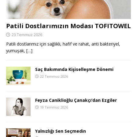
Patili Dostlarımızın Modası TOFITOWEL
23 Temmuz 2026
Patili dostlarımız için sağlıklı, hafif ve rahat, anti bakteriyel,
yumuşak,
[…]
Saç Bakımında Kişiselleşme Dönemi
22 Temmuz 2026
Feyza Caniklioğlu Çanakçı’dan Ezgiler
19 Temmuz 2026
Yalnızlığı Sen Seçmedin