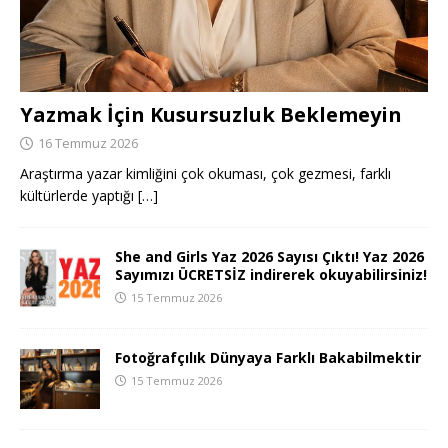
Yazmak İçin Kusursuzluk Beklemeyin
16 Temmuz 2026
Araştırma yazar kimliğini çok okuması, çok gezmesi, farklı
kültürlerde yaptığı
[…]
She and Girls Yaz 2026 Sayısı Çıktı! Yaz 2026
Sayımızı ÜCRETSİZ indirerek okuyabilirsiniz!
15 Temmuz 2026
Fotoğrafçılık Dünyaya Farklı Bakabilmektir
15 Temmuz 2026