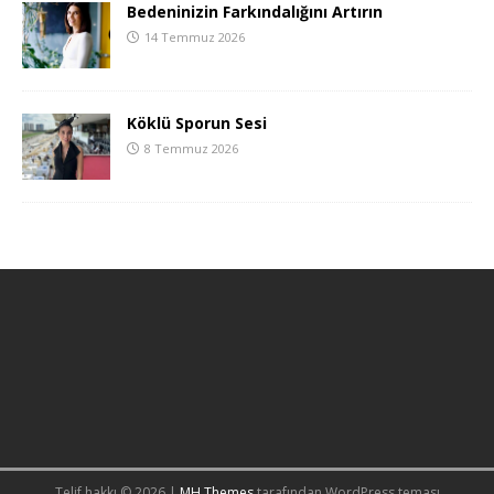
Bedeninizin Farkındalığını Artırın
14 Temmuz 2026
Köklü Sporun Sesi
8 Temmuz 2026
Telif hakkı © 2026 |
MH Themes
tarafından WordPress teması