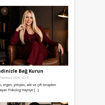
dinizle Bağ Kurun
 Temmuz 2026
0
 ergen, yetişkin, aile ve çift terapileri
ayan Psikolog Hayriye
[…]