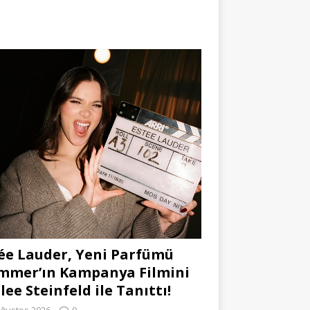
ée Lauder, Yeni Parfümü
mmer’ın Kampanya Filmini
lee Steinfeld ile Tanıttı!
Ağustos 2026
0