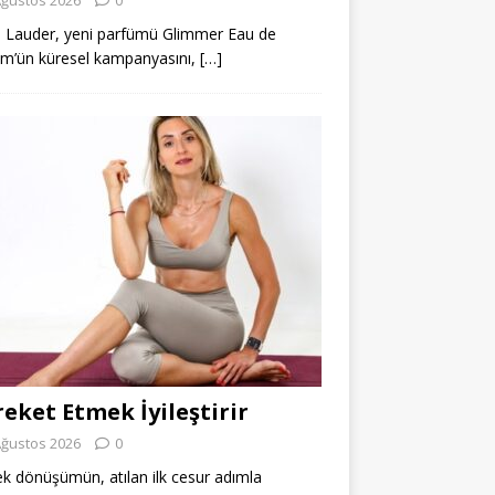
 Lauder, yeni parfümü Glimmer Eau de
m’ün küresel kampanyasını,
[…]
eket Etmek İyileştirir
Ağustos 2026
0
k dönüşümün, atılan ilk cesur adımla