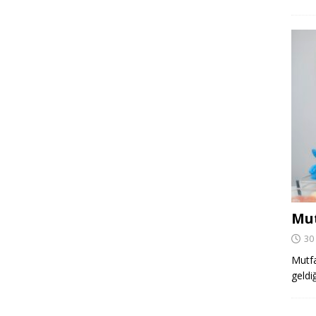
Mut
30
Mutfa
geldi