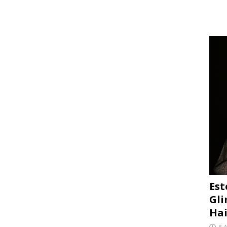
Est
Gli
Hai
6 