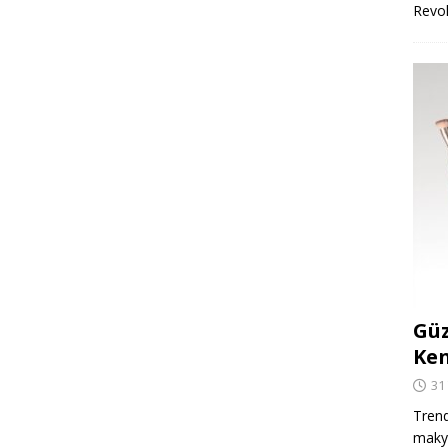
Revo
Güz
Ken
31
Trend
makya